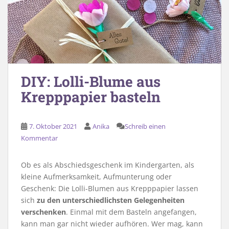
DIY: Lolli-Blume aus
Krepppapier basteln
7. Oktober 2021
Anika
Schreib einen
Kommentar
Ob es als Abschiedsgeschenk im Kindergarten, als
kleine Aufmerksamkeit, Aufmunterung oder
Geschenk: Die Lolli-Blumen aus Krepppapier lassen
sich
zu den unterschiedlichsten Gelegenheiten
verschenken
. Einmal mit dem Basteln angefangen,
kann man gar nicht wieder aufhören. Wer mag, kann