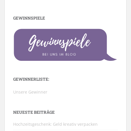
GEWINNSPIELE
GEWINNERLISTE:
Unsere Gewinner
NEUESTE BEITRÄGE
Hochzeitsgeschenk: Geld kreativ verpacken