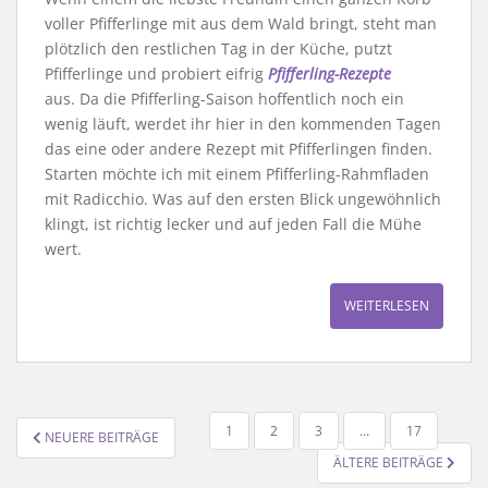
voller Pfifferlinge mit aus dem Wald bringt, steht man
plötzlich den restlichen Tag in der Küche, putzt
Pfifferlinge und probiert eifrig
Pfifferling-Rezepte
aus. Da die Pfifferling-Saison hoffentlich noch ein
wenig läuft, werdet ihr hier in den kommenden Tagen
das eine oder andere Rezept mit Pfifferlingen finden.
Starten möchte ich mit einem Pfifferling-Rahmfladen
mit Radicchio. Was auf den ersten Blick ungewöhnlich
klingt, ist richtig lecker und auf jeden Fall die Mühe
wert.
WEITERLESEN
SEITENNUMMERIERUNG
1
2
3
…
17
NEUERE BEITRÄGE
DER
ÄLTERE BEITRÄGE
BEITRÄGE