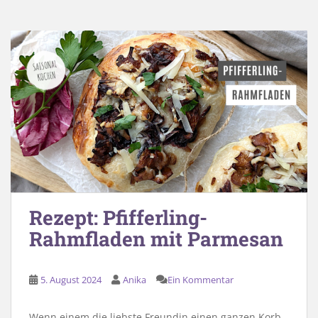
Rezept: Pfifferling-
Rahmfladen mit Parmesan
5. August 2024
Anika
Ein Kommentar
Wenn einem die liebste Freundin einen ganzen Korb