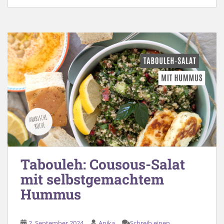
Tabouleh: Cousous-Salat
mit selbstgemachtem
Hummus
2. September 2024
Anika
Schreib einen