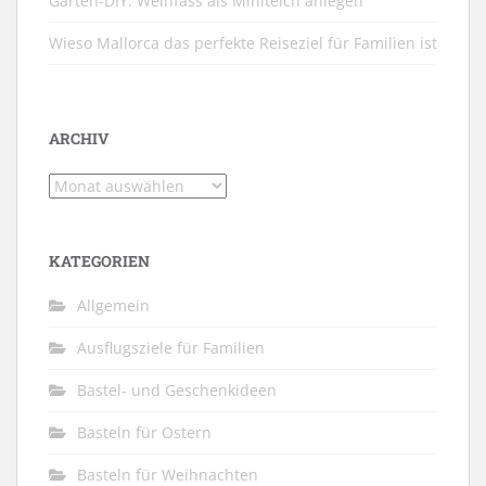
Garten-DIY: Weinfass als Miniteich anlegen
Wieso Mallorca das perfekte Reiseziel für Familien ist
ARCHIV
Archiv
KATEGORIEN
Allgemein
Ausflugsziele für Familien
Bastel- und Geschenkideen
Basteln für Ostern
Basteln für Weihnachten