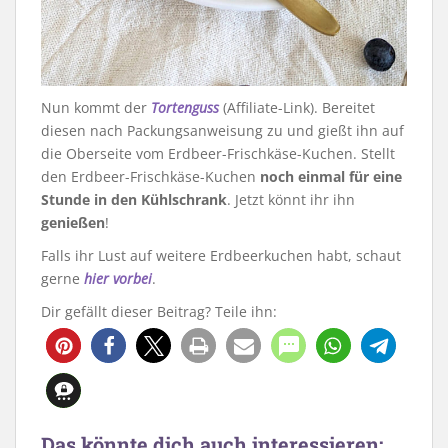
Nun kommt der
Tortenguss
(Affiliate-Link). Bereitet
diesen nach Packungsanweisung zu und gießt ihn auf
die Oberseite vom Erdbeer-Frischkäse-Kuchen. Stellt
den Erdbeer-Frischkäse-Kuchen
noch einmal für eine
Stunde in den Kühlschrank
. Jetzt könnt ihr ihn
genießen
!
Falls ihr Lust auf weitere Erdbeerkuchen habt, schaut
gerne
hier vorbei
.
Dir gefällt dieser Beitrag? Teile ihn:
187
Das könnte dich auch interessieren: