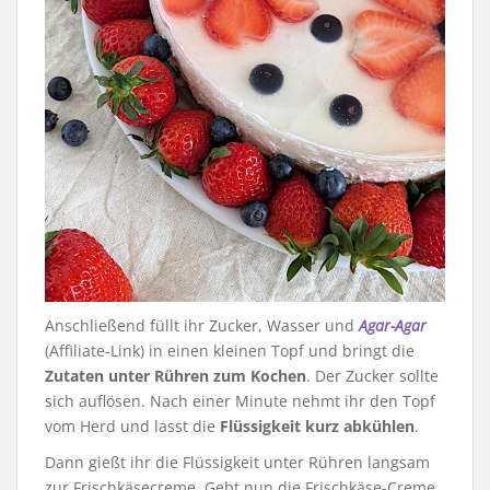
Anschließend füllt ihr Zucker, Wasser und
Agar-Agar
(Affiliate-Link) in einen kleinen Topf und bringt die
Zutaten unter Rühren zum Kochen
. Der Zucker sollte
sich auflösen. Nach einer Minute nehmt ihr den Topf
vom Herd und lasst die
Flüssigkeit kurz abkühlen
.
Dann gießt ihr die Flüssigkeit unter Rühren langsam
zur Frischkäsecreme. Gebt nun die Frischkäse-Creme