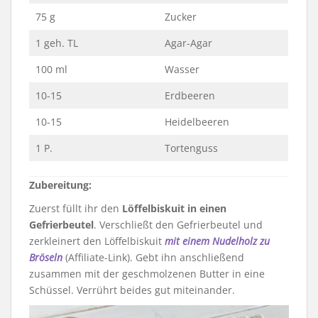
75 g
Zucker
1 geh. TL
Agar-Agar
100 ml
Wasser
10-15
Erdbeeren
10-15
Heidelbeeren
1 P.
Tortenguss
Zubereitung:
Zuerst füllt ihr den
Löffelbiskuit in einen
Gefrierbeutel
. Verschließt den Gefrierbeutel und
zerkleinert den Löffelbiskuit
mit einem Nudelholz zu
Bröseln
(Affiliate-Link). Gebt ihn anschließend
zusammen mit der geschmolzenen Butter in eine
Schüssel. Verrührt beides gut miteinander.