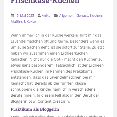
Frischkäse-Kuchen
,
,
15. Mai 2025
Anika
Allgemein
Genuss
Kuchen,
Muffins & Kekse
Wann immer ich in der Küche werkele, hilft mir das
Lavendelmädchen oft und gerne. Besonders wenn es
um süße Sachen geht, ist sie sofort zur Stelle. Zuletzt
haben wir zusammen einen Erdbeerkuchen
gebacken. Nicht nur die Optik macht den Kuchen zu
etwas ganz besonderem. Tatsächlich ist der Erdbeer-
Frischkäse-Kuchen im Rahmen des Praktikums
entstanden, dass das Lavendelmädchen bei mir
gemacht hat. Bereits ab der fünften Klasse
schnuppern die Kinder nämlich in verschiedene
Berufe hinein. In diesem Fall also in den Beruf der
Bloggerin bzw. Content Creatorin.
Praktikum als Bloggerin
Mein Ziel: Ich wollte dem Lavendelmädchen nicht nur