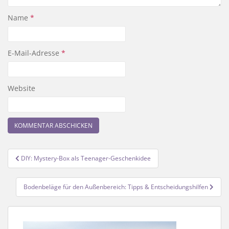
Name
*
E-Mail-Adresse
*
Website
Beitragsnavigation
DIY: Mystery-Box als Teenager-Geschenkidee
Bodenbeläge für den Außenbereich: Tipps & Entscheidungshilfen