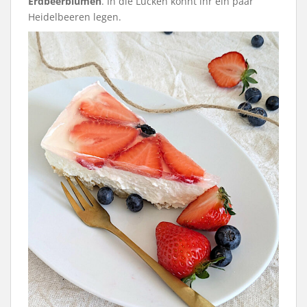
Erdbeerblumen
. In die Lücken könnt ihr ein paar
Heidelbeeren legen.