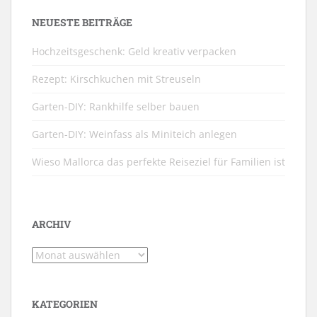
NEUESTE BEITRÄGE
Hochzeitsgeschenk: Geld kreativ verpacken
Rezept: Kirschkuchen mit Streuseln
Garten-DIY: Rankhilfe selber bauen
Garten-DIY: Weinfass als Miniteich anlegen
Wieso Mallorca das perfekte Reiseziel für Familien ist
ARCHIV
Archiv
KATEGORIEN