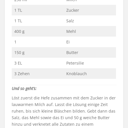
1 TL
Zucker
1 TL
Salz
400 g
Mehl
1
Ei
150 g
Butter
3 EL
Petersilie
3 Zehen
Knoblauch
Und so geht’s:
Löst zuerst die Hefe zusammen mit dem Zucker in der
lauwarmen Milch auf. Lasst die Lösung einige Zeit
ruhen, bis sich kleine Bläschen bilden. Gebt dann das
Salz, das Mehl sowie das Ei und 50 g weiche Butter
hinzu und verknetet alle Zutaten zu einem