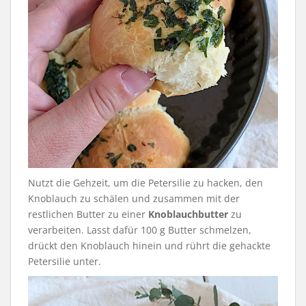
Nutzt die Gehzeit, um die Petersilie zu hacken, den
Knoblauch zu schälen und zusammen mit der
restlichen Butter zu einer
Knoblauchbutter
zu
verarbeiten. Lasst dafür 100 g Butter schmelzen,
drückt den Knoblauch hinein und rührt die gehackte
Petersilie unter.