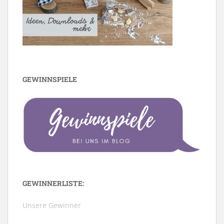
GEWINNSPIELE
GEWINNERLISTE:
Unsere Gewinner