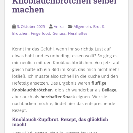
Knoblauchbrötchen selber
machen
,
3. Oktober 2025
Anika
Allgemein
Brot &
,
,
,
Brötchen
Fingerfood
Genuss
Herzhaftes
Kennt ihr das Gefühl, wenn ihr so richtig Lust auf
etwas habt und es unbedingt essen wollt? So ging es
mir neulich mit den Knoblauchbrötchen. Von jetzt auf
gleich hatte ich ein Bild im Kopf, das mich nicht mehr
losließ. Ich musste also schnell in die Küche und den
Hefeteig ansetzen. Das Ergebnis waren
fluffige
Knoblauchbrötchen
, die sich wunderbar als
Beilage
,
aber auch als
herzhafter Snack
eignen. Wer sie
nachbacken möchte, findet hier das entsprechende
Rezept.
Knoblauch-Zupfbrot: Rezept, das glücklich
macht