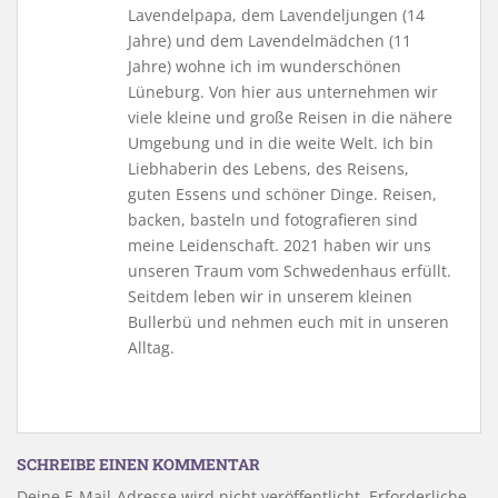
Lavendelpapa, dem Lavendeljungen (14
Jahre) und dem Lavendelmädchen (11
Jahre) wohne ich im wunderschönen
Lüneburg. Von hier aus unternehmen wir
viele kleine und große Reisen in die nähere
Umgebung und in die weite Welt. Ich bin
Liebhaberin des Lebens, des Reisens,
guten Essens und schöner Dinge. Reisen,
backen, basteln und fotografieren sind
meine Leidenschaft. 2021 haben wir uns
unseren Traum vom Schwedenhaus erfüllt.
Seitdem leben wir in unserem kleinen
Bullerbü und nehmen euch mit in unseren
Alltag.
SCHREIBE EINEN KOMMENTAR
Deine E-Mail-Adresse wird nicht veröffentlicht.
Erforderliche