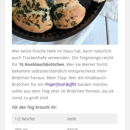
Wer keine frische Hefe im Haus hat, kann natürlich
auch Trockenhefe verwenden. Die Teigmenge reicht
für
15 Knoblauchbrötchen
. Wer sie kleiner formt,
bekommt selbstverständlich entsprechend mehr
Brötchen heraus. Mein Tipp: Wer die Knoblauch-
Brötchen für ein
Fingerfood-Buffet
backen möchte,
sollte aus dem Teig eher 20 Brötchen formen, da sie
sonst zu groß sind.
Für den Teig braucht ihr:
1/2 Würfel
Hefe
250 ml
Milch