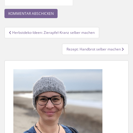
Beitragsnavigation
Herbstdeko-Ideen: Zierapfel-Kranz selber machen
Rezept: Handbrot selber machen