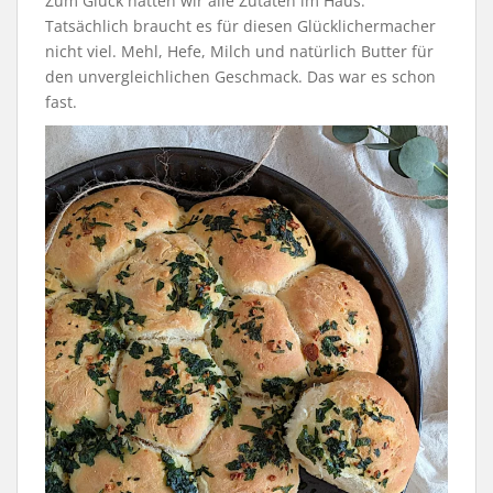
Zum Glück hatten wir alle Zutaten im Haus.
Tatsächlich braucht es für diesen Glücklichermacher
nicht viel. Mehl, Hefe, Milch und natürlich Butter für
den unvergleichlichen Geschmack. Das war es schon
fast.