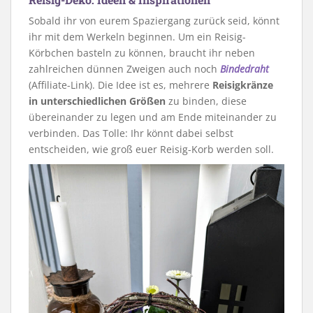
Sobald ihr von eurem Spaziergang zurück seid, könnt
ihr mit dem Werkeln beginnen. Um ein Reisig-
Körbchen basteln zu können, braucht ihr neben
zahlreichen dünnen Zweigen auch noch
Bindedraht
(Affiliate-Link). Die Idee ist es, mehrere
Reisigkränze
in unterschiedlichen Größen
zu binden, diese
übereinander zu legen und am Ende miteinander zu
verbinden. Das Tolle: Ihr könnt dabei selbst
entscheiden, wie groß euer Reisig-Korb werden soll.