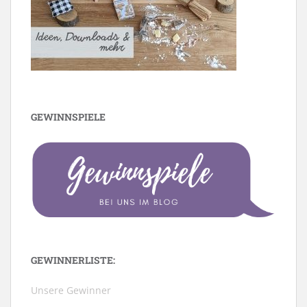
GEWINNSPIELE
GEWINNERLISTE:
Unsere Gewinner