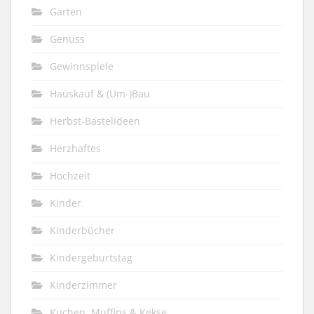
Garten
Genuss
Gewinnspiele
Hauskauf & (Um-)Bau
Herbst-Bastelideen
Herzhaftes
Hochzeit
Kinder
Kinderbücher
Kindergeburtstag
Kinderzimmer
Kuchen, Muffins & Kekse