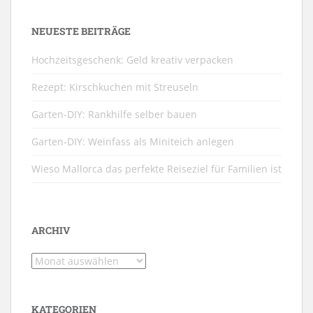
NEUESTE BEITRÄGE
Hochzeitsgeschenk: Geld kreativ verpacken
Rezept: Kirschkuchen mit Streuseln
Garten-DIY: Rankhilfe selber bauen
Garten-DIY: Weinfass als Miniteich anlegen
Wieso Mallorca das perfekte Reiseziel für Familien ist
ARCHIV
Archiv
KATEGORIEN