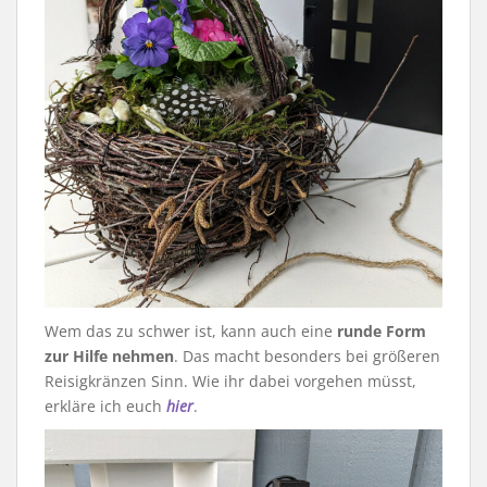
Wem das zu schwer ist, kann auch eine
runde Form
zur Hilfe nehmen
. Das macht besonders bei größeren
Reisigkränzen Sinn. Wie ihr dabei vorgehen müsst,
erkläre ich euch
hier
.