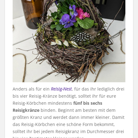
Anders als für ein
Reisig-Nest
, für das ihr lediglich drei
bis vier Reisig-Kränze benötigt, solltet ihr für eure
Reisig-Körbchen mindestens
fünf bis sechs
Reisigkränze
binden. Beginnt am besten mit dem
größten Kranz und werdet dann immer kleiner. Damit
das Reisig-Körbchen eine schöne Form bekommt,
solltet ihr bei jedem Reisigkranz im Durchmesser drei