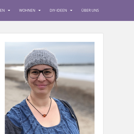
SEN
WOHNEN
DIY-IDEEN
ÜBER UNS