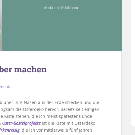
elber machen
mmentar
blüher ihre Nasen aus der Erde strecken und die
ngsam die Osterdeko hervor. Bereits seit einigen
e Kiste stehen, die ich meist spätestens Ende
n
Oster-Bastelprojekte
ist die Kiste mit Osterdeko
irkenreisig
, die ich vor mittlerweile fünf Jahren