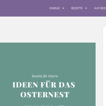
FAMILIE
REZEPTE
AUF REI