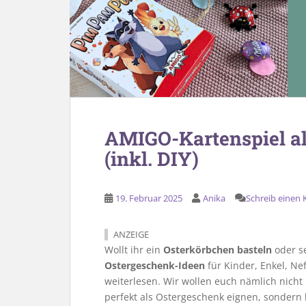
AMIGO-Kartenspiel al
(inkl. DIY)
19. Februar 2025
Anika
Schreib einen
ANZEIGE
Wollt ihr ein
Osterkörbchen basteln
oder se
Ostergeschenk-Ideen
für Kinder, Enkel, Ne
weiterlesen. Wir wollen euch nämlich nicht
perfekt als Ostergeschenk eignen, sondern