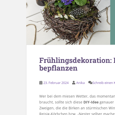
Frühlingsdekoration: 
bepflanzen
23. Februar 2024
Anika
Schreib einen
Wer bei dem miesen Wetter, das momentan h
braucht, sollte sich diese
DIY-Idee
genauer 
Zweigen, die die Birken an stürmischen Wi
Reisig-Körbchen bzw. -Nester selber mache