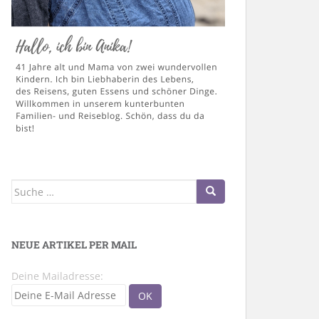
Suche
nach:
NEUE ARTIKEL PER MAIL
Deine Mailadresse: