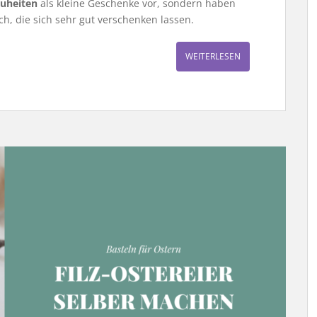
uheiten
als kleine Geschenke vor, sondern haben
ch, die sich sehr gut verschenken lassen.
WEITERLESEN