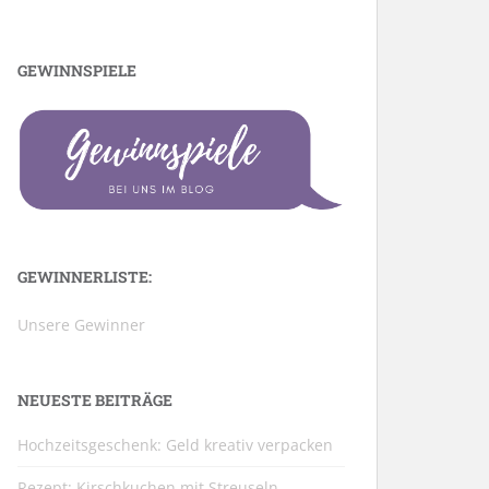
GEWINNSPIELE
GEWINNERLISTE:
Unsere Gewinner
NEUESTE BEITRÄGE
Hochzeitsgeschenk: Geld kreativ verpacken
Rezept: Kirschkuchen mit Streuseln