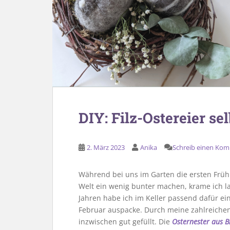
DIY: Filz-Ostereier s
2. März 2023
Anika
Schreib einen Ko
Während bei uns im Garten die ersten Früh
Welt ein wenig bunter machen, krame ich la
Jahren habe ich im Keller passend dafür ein
Februar auspacke. Durch meine zahlreiche
inzwischen gut gefüllt. Die
Osternester aus B