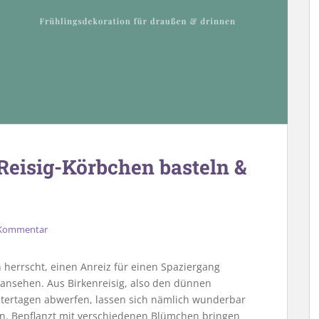
Reisig-Körbchen basteln &
 Kommentar
errscht, einen Anreiz für einen Spaziergang
ansehen. Aus Birkenreisig, also den dünnen
ntertagen abwerfen, lassen sich nämlich wunderbar
n. Bepflanzt mit verschiedenen Blümchen bringen