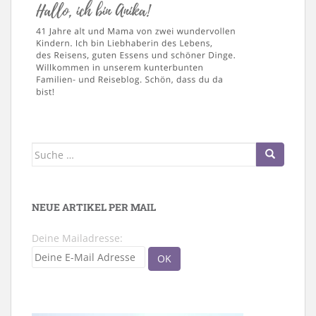
Suche
nach:
NEUE ARTIKEL PER MAIL
Deine Mailadresse: