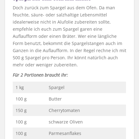
Doch zurück zum Spargel aus dem Ofen. Da man
feuchte, säure- oder salzhaltige Lebensmittel
idealerweise nicht in Alufolie zubereiten sollte,
empfehle ich euch zum Spargel garen eine
Auflaufform oder einen Bräter. Wer eine längliche
Form benutzt, bekommt die Spargelstangen auch im
Ganzen in die Auflaufform. In der Regel rechne ich mit
500 g Spargel pro Person. Ihr könnt natürlich auch
mehr oder weniger zubereiten.
Für 2 Portionen braucht ihr:
1 kg
Spargel
100 g
Butter
150 g
Cherrytomaten
100 g
schwarze Oliven
100 g
Parmesanflakes