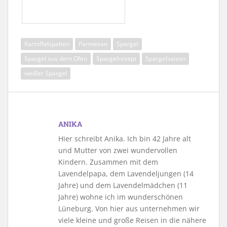
Kartoffelspalten
Parmesan
Spargel
Spargel aus dem Ofen
Spargelrezept
Spargelsaison
weißer Spargel
ANIKA
Hier schreibt Anika. Ich bin 42 Jahre alt
und Mutter von zwei wundervollen
Kindern. Zusammen mit dem
Lavendelpapa, dem Lavendeljungen (14
Jahre) und dem Lavendelmädchen (11
Jahre) wohne ich im wunderschönen
Lüneburg. Von hier aus unternehmen wir
viele kleine und große Reisen in die nähere