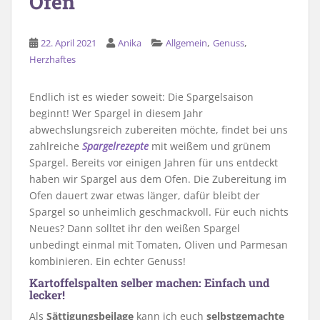
Ofen
,
,
22. April 2021
Anika
Allgemein
Genuss
Herzhaftes
Endlich ist es wieder soweit: Die Spargelsaison
beginnt! Wer Spargel in diesem Jahr
abwechslungsreich zubereiten möchte, findet bei uns
zahlreiche
Spargelrezepte
mit weißem und grünem
Spargel. Bereits vor einigen Jahren für uns entdeckt
haben wir Spargel aus dem Ofen. Die Zubereitung im
Ofen dauert zwar etwas länger, dafür bleibt der
Spargel so unheimlich geschmackvoll. Für euch nichts
Neues? Dann solltet ihr den weißen Spargel
unbedingt einmal mit Tomaten, Oliven und Parmesan
kombinieren. Ein echter Genuss!
Kartoffelspalten selber machen: Einfach und
lecker!
Als
Sättigungsbeilage
kann ich euch
selbstgemachte