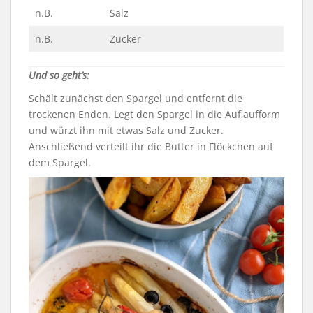
n.B.
Salz
n.B.
Zucker
Und so geht’s:
Schält zunächst den Spargel und entfernt die
trockenen Enden. Legt den Spargel in die Auflaufform
und würzt ihn mit etwas Salz und Zucker.
Anschließend verteilt ihr die Butter in Flöckchen auf
dem Spargel.