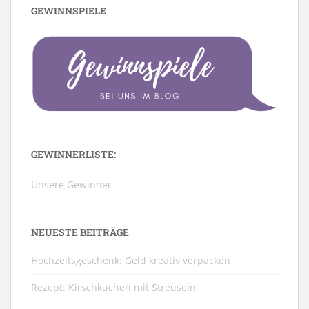
GEWINNSPIELE
GEWINNERLISTE:
Unsere Gewinner
NEUESTE BEITRÄGE
Hochzeitsgeschenk: Geld kreativ verpacken
Rezept: Kirschkuchen mit Streuseln