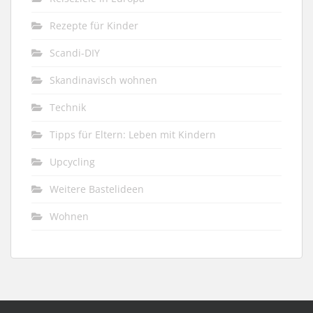
Rezepte für Kinder
Scandi-DIY
Skandinavisch wohnen
Technik
Tipps für Eltern: Leben mit Kindern
Upcycling
Weitere Bastelideen
Wohnen