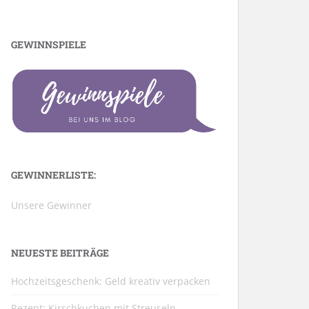
GEWINNSPIELE
GEWINNERLISTE:
Unsere Gewinner
NEUESTE BEITRÄGE
Hochzeitsgeschenk: Geld kreativ verpacken
Rezept: Kirschkuchen mit Streuseln