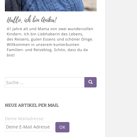
Suche
nach:
NEUE ARTIKEL PER MAIL
Deine Mailadresse: