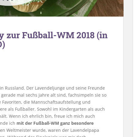
ty zur Fußball-WM 2018 (in
O)
in Russland. Der Lavendeljunge und seine Freunde
erade mal sechs Jahre alt sind, fachsimpeln sie so
e Favoriten, die Mannschaftsaufstellung und
riere als Fußballer. Sowohl im Kindergarten als auch
ält. Wenn ich ehrlich bin, freue ich mich auch
inde ich
mit der Fußball-WM ganz besondere
ahren Weltmeister wurde, waren der Lavendelpapa