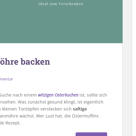
Möhre backen
mmentar
r Suche nach einem
witzigen Osterkuchen
ist, sollte sich
sehen. Was zunächst gesund klingt, ist eigentlich
 kleinen Tontöpfen verstecken sich
saftige
panmöhre wächst. Wer Lust hat, die Ostermuffins
de Rezept.