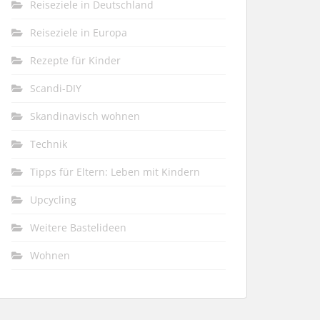
Reiseziele in Deutschland
Reiseziele in Europa
Rezepte für Kinder
Scandi-DIY
Skandinavisch wohnen
Technik
Tipps für Eltern: Leben mit Kindern
Upcycling
Weitere Bastelideen
Wohnen