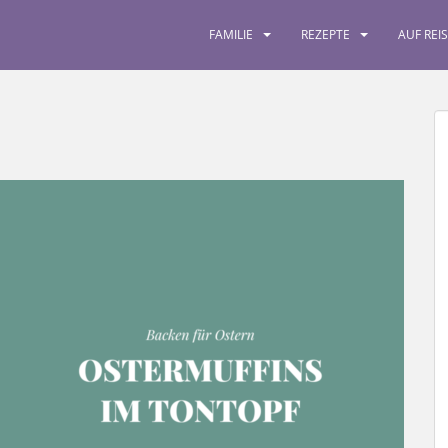
FAMILIE
REZEPTE
AUF REI