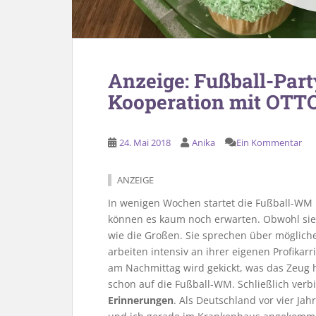
Anzeige: Fußball-Par
Kooperation mit OTT
24. Mai 2018
Anika
Ein Kommentar
ANZEIGE
In wenigen Wochen startet die Fußball-WM 
können es kaum noch erwarten. Obwohl sie g
wie die Großen. Sie sprechen über möglich
arbeiten intensiv an ihrer eigenen Profikar
am Nachmittag wird gekickt, was das Zeug h
schon auf die Fußball-WM. Schließlich verb
Erinnerungen
. Als Deutschland vor vier J