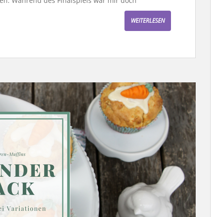
n. Während des Finalspiels war mir doch
WEITERLESEN