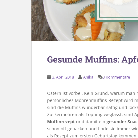
Gesunde Muffins: Ap
3. April 2018
Anika
3 Kommentare
Ostern ist vorbei. Kein Grund, warum man 
persönliches Möhrenmuffins-Rezept wird mi
sind die Muffins wunderbar saftig und loc
Zuckermöhren als Topping weglässt, sind A
Muffinrezept
und damit ein
gesunder Snack
schon oft gebacken und finde sie immer wie
als Rezept zum ersten Geburtstag kommen d