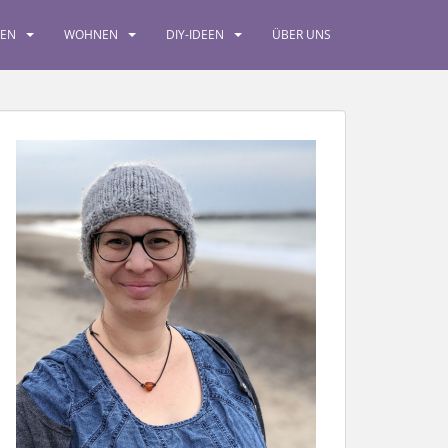
SEN
WOHNEN
DIY-IDEEN
ÜBER UNS