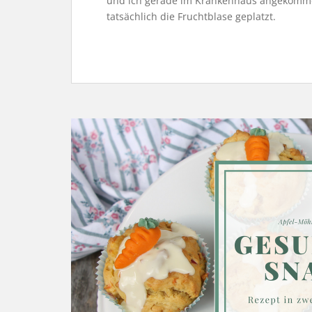
und ich gerade im Krankenhaus angekomme
tatsächlich die Fruchtblase geplatzt.