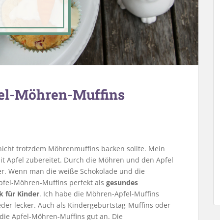
fel-Möhren-Muffins
nicht trotzdem Möhrenmuffins backen sollte. Mein
t Apfel zubereitet. Durch die Möhren und den Apfel
ker. Wenn man die weiße Schokolade und die
pfel-Möhren-Muffins perfekt als
gesundes
 für Kinder
. Ich habe die Möhren-Apfel-Muffins
der lecker. Auch als Kindergeburtstag-Muffins oder
ie Apfel-Möhren-Muffins gut an. Die