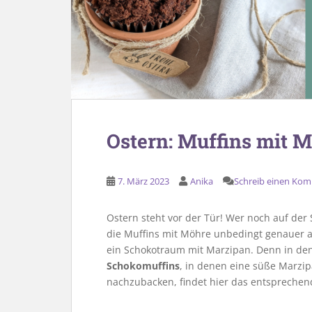
Ostern: Muffins mit 
7. März 2023
Anika
Schreib einen Ko
Ostern steht vor der Tür! Wer noch auf de
die Muffins mit Möhre unbedingt genauer an
ein Schokotraum mit Marzipan. Denn in den
Schokomuffins
, in denen eine süße Marzi
nachzubacken, findet hier das entsprechen