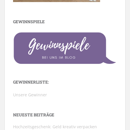
GEWINNSPIELE
GEWINNERLISTE:
Unsere Gewinner
NEUESTE BEITRÄGE
Hochzeitsgeschenk: Geld kreativ verpacken