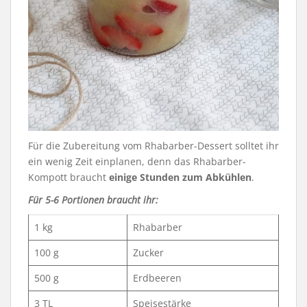
Für die Zubereitung vom Rhabarber-Dessert solltet ihr
ein wenig Zeit einplanen, denn das Rhabarber-
Kompott braucht
einige Stunden zum Abkühlen
.
Für 5-6 Portionen braucht ihr:
1 kg
Rhabarber
100 g
Zucker
500 g
Erdbeeren
3 TL
Speisestärke