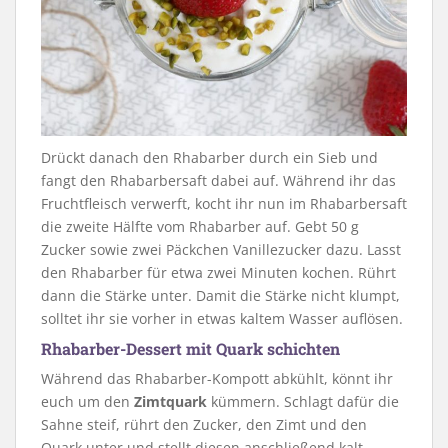
Drückt danach den Rhabarber durch ein Sieb und
fangt den Rhabarbersaft dabei auf. Während ihr das
Fruchtfleisch verwerft, kocht ihr nun im Rhabarbersaft
die zweite Hälfte vom Rhabarber auf. Gebt 50 g
Zucker sowie zwei Päckchen Vanillezucker dazu. Lasst
den Rhabarber für etwa zwei Minuten kochen. Rührt
dann die Stärke unter. Damit die Stärke nicht klumpt,
solltet ihr sie vorher in etwas kaltem Wasser auflösen.
Rhabarber-Dessert mit Quark schichten
Während das Rhabarber-Kompott abkühlt, könnt ihr
euch um den
Zimtquark
kümmern. Schlagt dafür die
Sahne steif, rührt den Zucker, den Zimt und den
Quark unter und stellt diesen anschließend kalt.