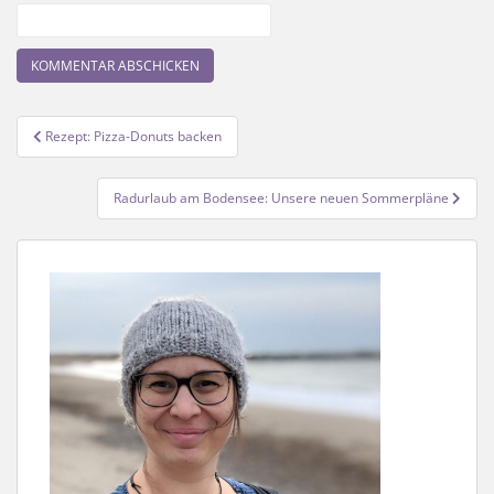
Beitragsnavigation
Rezept: Pizza-Donuts backen
Radurlaub am Bodensee: Unsere neuen Sommerpläne