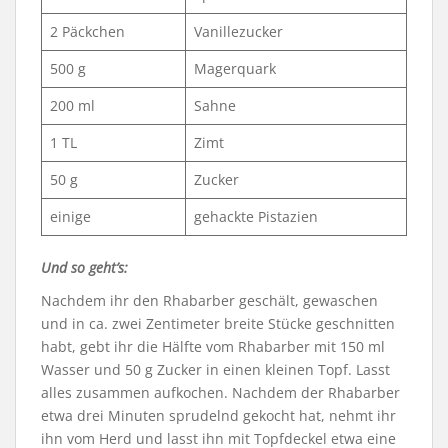
2 Päckchen
Vanillezucker
500 g
Magerquark
200 ml
Sahne
1 TL
Zimt
50 g
Zucker
einige
gehackte Pistazien
Und so geht’s:
Nachdem ihr den Rhabarber geschält, gewaschen
und in ca. zwei Zentimeter breite Stücke geschnitten
habt, gebt ihr die Hälfte vom Rhabarber mit 150 ml
Wasser und 50 g Zucker in einen kleinen Topf. Lasst
alles zusammen aufkochen. Nachdem der Rhabarber
etwa drei Minuten sprudelnd gekocht hat, nehmt ihr
ihn vom Herd und lasst ihn mit Topfdeckel etwa eine