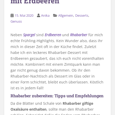
mit Erdbeeren
,
,
15. Mai 2020
Anika
Allgemein
Desserts
Genuss
Neben
Spargel
sind
Erdbeeren
und
Rhabarber
für mich
echte Frühling-Highlights. Kein Wunder also, dass ihr
mich in dieser Zeit oft in der Küche findet. Zuletzt
habe ich ein leckeres Rhabarber-Dessert mit
Erdbeeren gezaubert, das ich euch nicht vorenthalten
möchte. Kombiniert mit einem Zimtquark kann man
gar nicht genug davon bekommen. Ob ihr den
Rhabarber-Nachtisch als Dessert im Glas oder in
einer Form schichtet, bleibt euch überlassen. Köstlich
ist es in jedem Fall!
Rhabarber zubereiten: Tipps und Empfehlungen
Da die Blätter und Schale von
Rhabarber giftige
Oxalsäure enthalten
, sollte man den Rhabarber