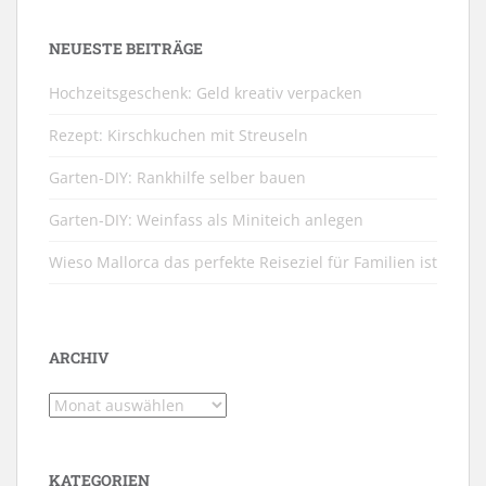
NEUESTE BEITRÄGE
Hochzeitsgeschenk: Geld kreativ verpacken
Rezept: Kirschkuchen mit Streuseln
Garten-DIY: Rankhilfe selber bauen
Garten-DIY: Weinfass als Miniteich anlegen
Wieso Mallorca das perfekte Reiseziel für Familien ist
ARCHIV
Archiv
KATEGORIEN