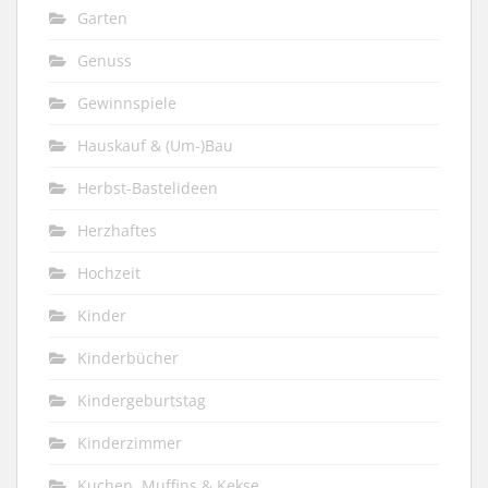
Garten
Genuss
Gewinnspiele
Hauskauf & (Um-)Bau
Herbst-Bastelideen
Herzhaftes
Hochzeit
Kinder
Kinderbücher
Kindergeburtstag
Kinderzimmer
Kuchen, Muffins & Kekse