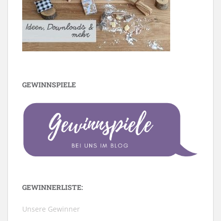
GEWINNSPIELE
GEWINNERLISTE:
Unsere Gewinner