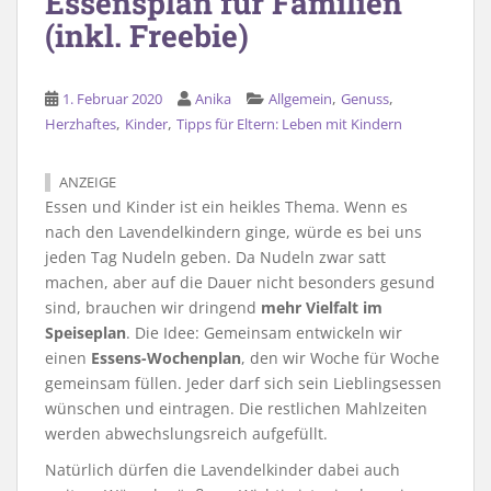
Essensplan für Familien
(inkl. Freebie)
,
,
1. Februar 2020
Anika
Allgemein
Genuss
,
,
Herzhaftes
Kinder
Tipps für Eltern: Leben mit Kindern
ANZEIGE
Essen und Kinder ist ein heikles Thema. Wenn es
nach den Lavendelkindern ginge, würde es bei uns
jeden Tag Nudeln geben. Da Nudeln zwar satt
machen, aber auf die Dauer nicht besonders gesund
sind, brauchen wir dringend
mehr Vielfalt im
Speiseplan
. Die Idee: Gemeinsam entwickeln wir
einen
Essens-Wochenplan
, den wir Woche für Woche
gemeinsam füllen. Jeder darf sich sein Lieblingsessen
wünschen und eintragen. Die restlichen Mahlzeiten
werden abwechslungsreich aufgefüllt.
Natürlich dürfen die Lavendelkinder dabei auch