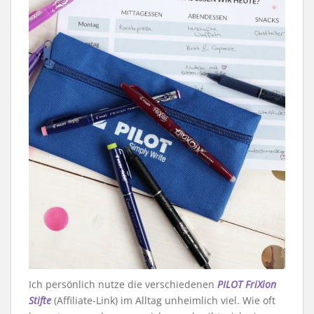
Ich persönlich nutze die verschiedenen
PILOT FriXion
Stifte
(Affiliate-Link) im Alltag unheimlich viel. Wie oft