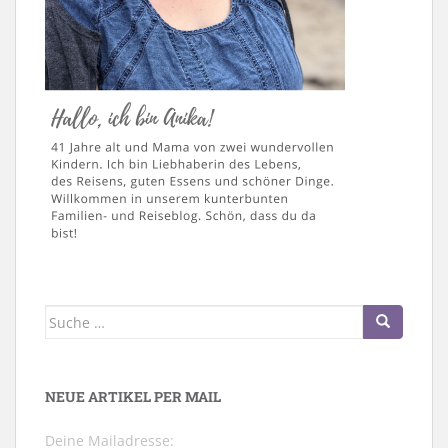
Suche
nach:
NEUE ARTIKEL PER MAIL
Deine Mailadresse: