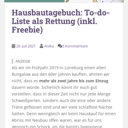
Hausbautagebuch: To-do-
Liste als Rettung (inkl.
Freebie)
29. Juli 2021
Anika
5 Kommentare
ANZEIGE
Als wir im Frühjahr 2019 in Lüneburg einen alten
Bungalow aus den 60er-Jahren kauften, ahnten wir
nicht, dass es
mehr als zwei Jahre bis zum Einzug
dauern würde. Sicherlich könnt ihr euch gut
vorstellen, dass in dieser Zeit nicht nur jede Menge
Schweißperlen, sondern auch die eine oder andere
Träne geflossen sind und wir viele schlaflose Nächte
hatten. Denn wenngleich wir beim Hauskauf für einen
Abriss mit Neubau offen waren, war es für uns
dennoch ein Schock, als die bereits begonnene