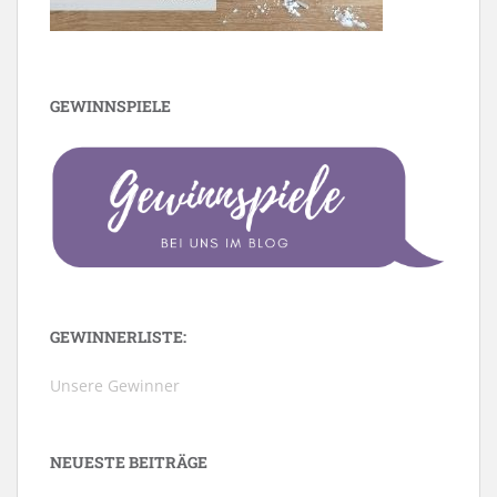
GEWINNSPIELE
GEWINNERLISTE:
Unsere Gewinner
NEUESTE BEITRÄGE