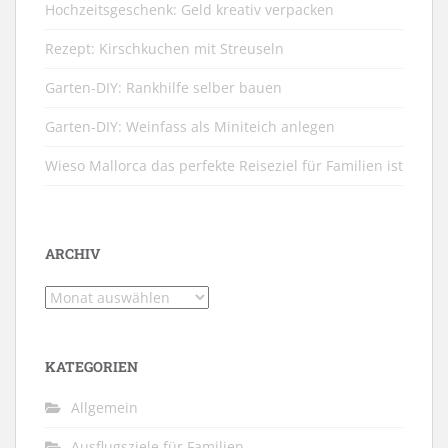
Hochzeitsgeschenk: Geld kreativ verpacken
Rezept: Kirschkuchen mit Streuseln
Garten-DIY: Rankhilfe selber bauen
Garten-DIY: Weinfass als Miniteich anlegen
Wieso Mallorca das perfekte Reiseziel für Familien ist
ARCHIV
Archiv
KATEGORIEN
Allgemein
Ausflugsziele für Familien