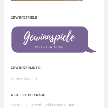
GEWINNSPIELE
GEWINNERLISTE:
Unsere Gewinner
NEUESTE BEITRÄGE
Hochzeitsgeschenk: Geld kreativ verpacken