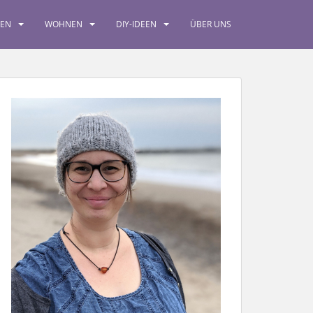
SEN
WOHNEN
DIY-IDEEN
ÜBER UNS