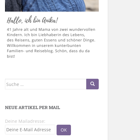
Suche
nach:
NEUE ARTIKEL PER MAIL
Deine Mailadresse: