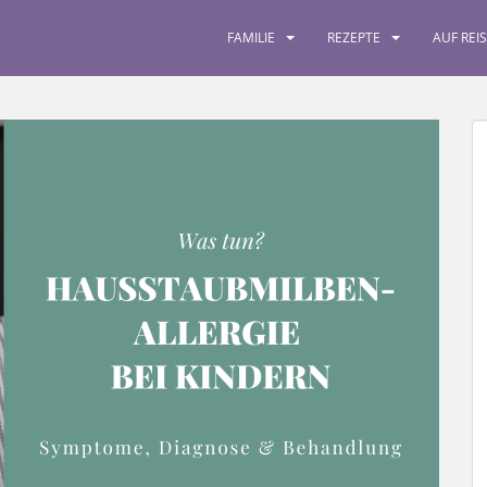
FAMILIE
REZEPTE
AUF REI