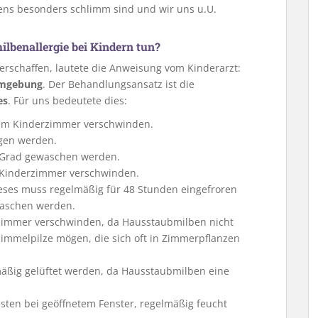
ns besonders schlimm sind und wir uns u.U.
benallergie bei Kindern tun?
rschaffen, lautete die Anweisung vom Kinderarzt:
Umgebung
. Der Behandlungsansatz ist die
es
. Für uns bedeutete dies:
nem Kinderzimmer verschwinden.
gen werden.
0 Grad gewaschen werden.
 Kinderzimmer verschwinden.
Dieses muss regelmäßig für 48 Stunden eingefroren
aschen werden.
zimmer verschwinden, da Hausstaubmilben nicht
mmelpilze mögen, die sich oft in Zimmerpflanzen
äßig gelüftet werden, da Hausstaubmilben eine
ten bei geöffnetem Fenster, regelmäßig feucht