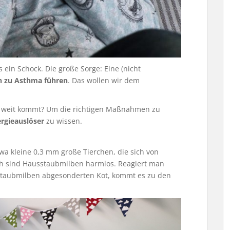
ein Schock. Die große Sorge: Eine (nicht
n zu Asthma führen
. Das wollen wir dem
so weit kommt? Um die richtigen Maßnahmen zu
ergieauslöser
zu wissen.
a kleine 0,3 mm große Tierchen, die sich von
ch sind Hausstaubmilben harmlos. Reagiert man
sstaubmilben abgesonderten Kot, kommt es zu den