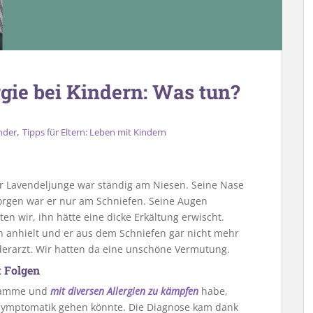
gie bei Kindern: Was tun?
,
nder
Tipps für Eltern: Leben mit Kindern
Der Lavendeljunge war ständig am Niesen. Seine Nase
orgen war er nur am Schniefen. Seine Augen
en wir, ihn hätte eine dicke Erkältung erwischt.
anhielt und er aus dem Schniefen gar nicht mehr
erarzt. Wir hatten da eine unschöne Vermutung.
t Folgen
 stamme und
mit diversen Allergien zu kämpfen
habe,
e Symptomatik gehen könnte. Die Diagnose kam dank