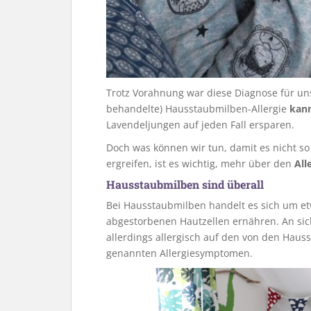
Trotz Vorahnung war diese Diagnose für uns 
behandelte) Hausstaubmilben-Allergie
kan
Lavendeljungen auf jeden Fall ersparen.
Doch was können wir tun, damit es nicht 
ergreifen, ist es wichtig, mehr über den
All
Hausstaubmilben sind überall
Bei Hausstaubmilben handelt es sich um etw
abgestorbenen Hautzellen ernähren. An si
allerdings allergisch auf den von den Hau
genannten Allergiesymptomen.