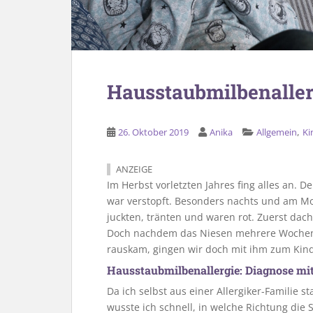
Hausstaubmilbenaller
,
26. Oktober 2019
Anika
Allgemein
Ki
ANZEIGE
Im Herbst vorletzten Jahres fing alles an. 
war verstopft. Besonders nachts und am M
juckten, tränten und waren rot. Zuerst dacht
Doch nachdem das Niesen mehrere Wochen 
rauskam, gingen wir doch mit ihm zum Kind
Hausstaubmilbenallergie: Diagnose mi
Da ich selbst aus einer Allergiker-Familie
wusste ich schnell, in welche Richtung di