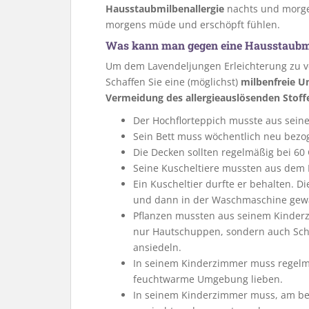
Hausstaubmilbenallergie
nachts und morge
morgens müde und erschöpft fühlen.
Was kann man gegen eine Hausstaubmil
Um dem Lavendeljungen Erleichterung zu ve
Schaffen Sie eine (möglichst)
milbenfreie 
Vermeidung des allergieauslösenden Stoff
Der Hochflorteppich musste aus sei
Sein Bett muss wöchentlich neu bezo
Die Decken sollten regelmäßig bei 6
Seine Kuscheltiere mussten aus dem
Ein Kuscheltier durfte er behalten. 
und dann in der Waschmaschine gew
Pflanzen mussten aus seinem Kinder
nur Hautschuppen, sondern auch Schi
ansiedeln.
In seinem Kinderzimmer muss regelm
feuchtwarme Umgebung lieben.
In seinem Kinderzimmer muss, am bes