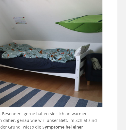
 Besonders gerne halten sie sich an warmen,
 daher, genau wie wir, unser Bett. Im Schlaf sind
t der Grund, wieso die
Symptome bei einer