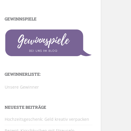
GEWINNSPIELE
GEWINNERLISTE:
Unsere Gewinner
NEUESTE BEITRÄGE
Hochzeitsgeschenk: Geld kreativ verpacken
Rezept: Kirschkuchen mit Streuseln