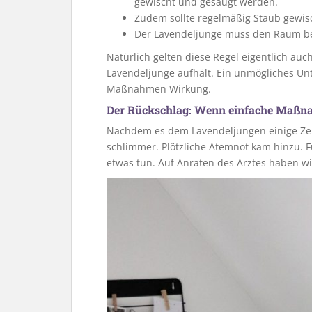
gewischt und gesaugt werden.
Zudem sollte regelmäßig Staub gewis
Der Lavendeljunge muss den Raum be
Natürlich gelten diese Regel eigentlich auc
Lavendeljunge aufhält. Ein unmögliches Unt
Maßnahmen Wirkung.
Der Rückschlag: Wenn einfache Maßna
Nachdem es dem Lavendeljungen einige Zeit
schlimmer. Plötzliche Atemnot kam hinzu. F
etwas tun. Auf Anraten des Arztes haben w