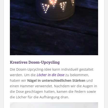
Kreatives Dosen-Upcycling
Die Dosen-Upcycling-Idee kann individuell gestaltet
werden. Um die
Löcher in die Dose
zu bekommen,
haben wir
Nägel in unterschiedlichen Stärken
und
einen Hammer verwendet. Nachdem wir die Augen in
die Dose geschlagen hatten, kamen die Federn sowie
die Löcher für die Aufhängung dran.