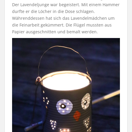
Der Lavendeljunge war begeistert. Mit einem Hammer
durfte er die Löcher in die Dose schlagen.
Währenddessen hat sich das Lavendelmädchen um
die Feinarbeit gekümmert. Die Flügel mussten aus
Papier ausgeschnitten und bemalt werden.