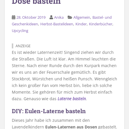
Dose basteln
,
28. Oktober 2019
Anika
Allgemein
Bastel- und
,
,
,
,
Geschenkideen
Herbst-Bastelideen
Kinder
Kinderbücher
Upcycling
ANZEIGE
Es ist wieder Laternenzeit! Singend ziehen wir durch
die Straßen. Die Luft ist klar. Am Himmel leuchten die
Sterne. Nach einer Runde durch den Kurpark machen
wir es uns an der Feuerschale gemütlich. Es gibt
Stockbrot, Würstchen und heißen Punsch. Wenngleich
ich kein großer Fan vom Herbst bin, liebe ich solche
Momente. Sie gehören für mich zum Herbst einfach
dazu. Genauso wie das
Laterne basteln
.
DIY: Eulen-Laterne basteln
Dieses Jahr habe ich zusammen mit den
Lavendelkindern
Eulen-Laternen aus Dosen
gebastelt.