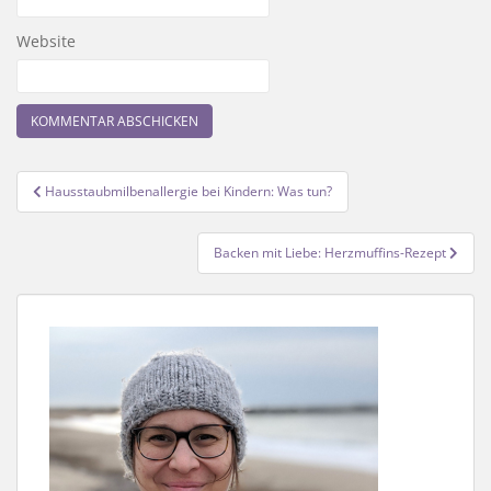
Website
Beitragsnavigation
Hausstaubmilbenallergie bei Kindern: Was tun?
Backen mit Liebe: Herzmuffins-Rezept