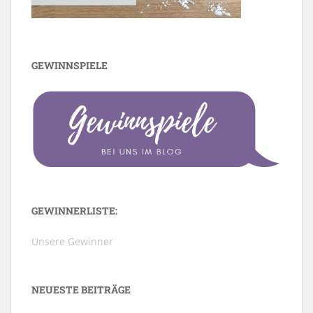
GEWINNSPIELE
GEWINNERLISTE:
Unsere Gewinner
NEUESTE BEITRÄGE