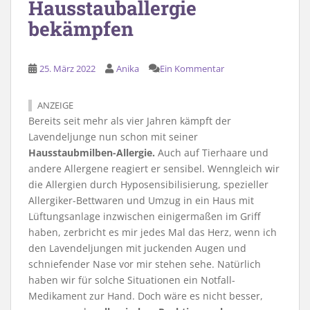
Hausstauballergie
bekämpfen
25. März 2022
Anika
Ein Kommentar
ANZEIGE
Bereits seit mehr als vier Jahren kämpft der
Lavendeljunge nun schon mit seiner
Hausstaubmilben-Allergie.
Auch auf Tierhaare und
andere Allergene reagiert er sensibel. Wenngleich wir
die Allergien durch Hyposensibilisierung, spezieller
Allergiker-Bettwaren und Umzug in ein Haus mit
Lüftungsanlage inzwischen einigermaßen im Griff
haben, zerbricht es mir jedes Mal das Herz, wenn ich
den Lavendeljungen mit juckenden Augen und
schniefender Nase vor mir stehen sehe. Natürlich
haben wir für solche Situationen ein Notfall-
Medikament zur Hand. Doch wäre es nicht besser,