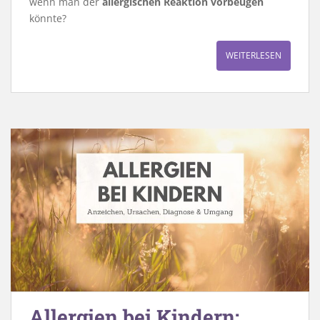
wenn man der
allergischen Reaktion vorbeugen
könnte?
WEITERLESEN
Allergien bei Kindern: