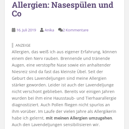
Allergien: Nasespülen und
Co
16. Juli 2019
Anika
2 Kommentare
ANZEIGE
Allergien, das weiß ich aus eigener Erfahrung, können
einem den Nerv rauben. Brennende und tränende
Augen, eine verstopfte Nase sowie ein anhaltender
Niesreiz sind da fast das kleinste Übel. Seit der
Geburt des Lavendeljungen sind meine Allergien
stärker geworden. Leider ist auch der Lavendeljunge
nicht verschont geblieben. Bereits vor einigen Jahren
wurden bei ihm eine Hausstaub- und Tierhaarallergie
diagnostiziert. Auch Pollen fliegen nicht spurlos an
ihm vorüber. Im Laufe der vielen Jahre als Allergikerin
habe ich gelernt,
mit meinen Allergien umzugehen
.
Auch den Lavendeljungen sensibilisieren wir.