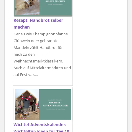
Rezept: Handbrot selber
machen
Genau wie Champignonpfanne,
Glühwein oder gebrannte
Mandeln zählt Handbrot für
mich zu den
Weihnachtsmarktklassikern.
Auch auf Mittelaltermärkten und
auf Festivals…
Wichtel-Adventskalender:
Wichteltür-Ideen für Tag 19