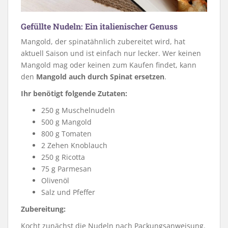
Gefüllte Nudeln: Ein italienischer Genuss
Mangold, der spinatähnlich zubereitet wird, hat
aktuell Saison und ist einfach nur lecker. Wer keinen
Mangold mag oder keinen zum Kaufen findet, kann
den
Mangold auch durch Spinat ersetzen
.
Ihr benötigt folgende Zutaten:
250 g Muschelnudeln
500 g Mangold
800 g Tomaten
2 Zehen Knoblauch
250 g Ricotta
75 g Parmesan
Olivenöl
Salz und Pfeffer
Zubereitung:
Kocht zunächst die Nudeln nach Packungsanweisung.