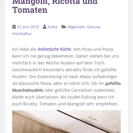
Mangold, Ricotta und
Tomaten
,
,
25. Juni 2019
Anika
Allgemein
Genuss
Herzhaftes
Ich liebe die
italienische Küche
. Von Pizza und Pasta
kann ich nie genug bekommen. Daher stehen bei uns
mehrfach in der Woche Nudeln auf dem Tisch.
Geschmacklich besonders attraktiv finde ich gefüllte
Nudeln. Die Zubereitung ist zwar etwas aufwändiger
als klassische Pasta, aber es lohnt sich. Ob ihr
gefüllte
Muschelnudeln
oder gefüllte Cannelloni zubereitet,
bleibt euch überlassen. Als Nudel-Füllung kann ich
euch Ricotta, Tomaten und Mangold sehr empfehlen.