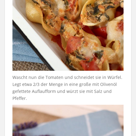
Wascht nun die Tomaten und schneidet sie in Würfel.
Legt etwa 2/3 der Menge in eine große mit Olivenöl
gefettete Auflaufform und würzt sie mit Salz und
Pfeffer.