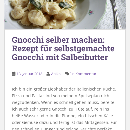
Gnocchi selber machen:
Rezept für selbstgemachte
Gnocchi mit Salbeibutter
13. Januar 2018
Anika
Ein Kommentar
Ich bin ein großer Liebhaber der italienischen Küche.
Pizza und Pasta sind von meinem Speiseplan nicht
wegzudenken. Wenn es schnell gehen muss, bereite
ich auch sehr gerne Gnocchi zu. Tüte auf, rein ins
heiße Wasser oder in die Pfanne, ein bisschen Käse
oder Gemüse dazu und fertig ist das Mittagessen. Für
den schnellen Hunger sind solche Gerichte perfekt;