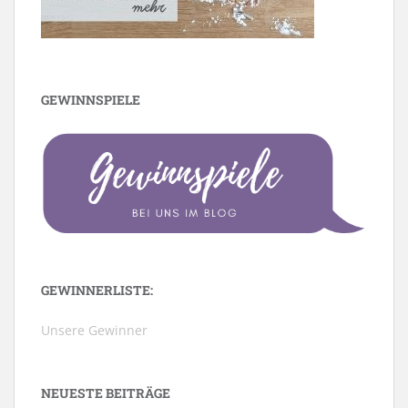
GEWINNSPIELE
GEWINNERLISTE:
Unsere Gewinner
NEUESTE BEITRÄGE