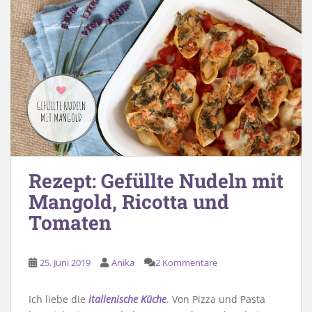
Rezept: Gefüllte Nudeln mit
Mangold, Ricotta und
Tomaten
25. Juni 2019
Anika
2 Kommentare
Ich liebe die
italienische Küche
. Von Pizza und Pasta