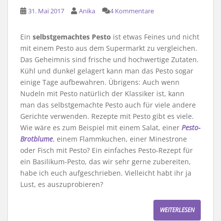
31. Mai 2017
Anika
4 Kommentare
Ein
selbstgemachtes Pesto
ist etwas Feines und nicht
mit einem Pesto aus dem Supermarkt zu vergleichen.
Das Geheimnis sind frische und hochwertige Zutaten.
Kühl und dunkel gelagert kann man das Pesto sogar
einige Tage aufbewahren. Übrigens: Auch wenn
Nudeln mit Pesto natürlich der Klassiker ist, kann
man das selbstgemachte Pesto auch für viele andere
Gerichte verwenden. Rezepte mit Pesto gibt es viele.
Wie wäre es zum Beispiel mit einem Salat, einer
Pesto-
Brotblume
, einem Flammkuchen, einer Minestrone
oder Fisch mit Pesto? Ein einfaches Pesto-Rezept für
ein Basilikum-Pesto, das wir sehr gerne zubereiten,
habe ich euch aufgeschrieben. Vielleicht habt ihr ja
Lust, es auszuprobieren?
WEITERLESEN