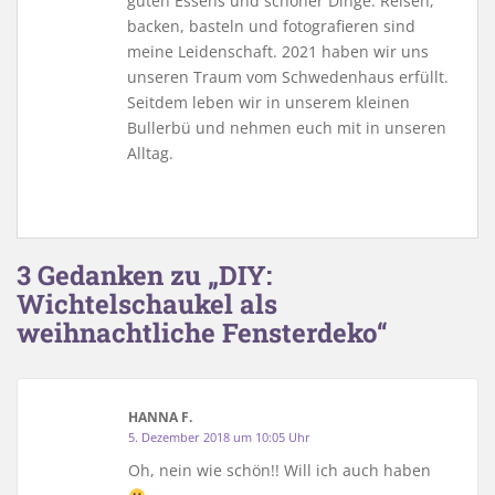
guten Essens und schöner Dinge. Reisen,
backen, basteln und fotografieren sind
meine Leidenschaft. 2021 haben wir uns
unseren Traum vom Schwedenhaus erfüllt.
Seitdem leben wir in unserem kleinen
Bullerbü und nehmen euch mit in unseren
Alltag.
3 Gedanken zu „DIY:
Wichtelschaukel als
weihnachtliche Fensterdeko“
HANNA F.
5. Dezember 2018 um 10:05 Uhr
Oh, nein wie schön!! Will ich auch haben