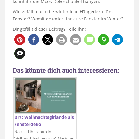
könnt ihr die Moos-Dekoschaukel hängen.
Wie gefällt euch die winterliche Hängedeko fürs
Fenster? Womit dekoriert ihr eure Fenster im Winter?
Dir gefällt dieser Beitrag? Teile ihn:
1320
28
6
Das könnte dich auch interessieren:
DIY: Weihnachtsgirlande als
Fensterdeko
Na, seid ihr schon in
Weihnachtsstimmung? Nachdem