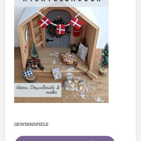
GEWINNSPIELE