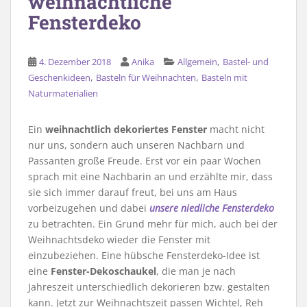
weihnachtliche
Fensterdeko
,
4. Dezember 2018
Anika
Allgemein
Bastel- und
,
,
Geschenkideen
Basteln für Weihnachten
Basteln mit
Naturmaterialien
Ein
weihnachtlich dekoriertes Fenster
macht nicht
nur uns, sondern auch unseren Nachbarn und
Passanten große Freude. Erst vor ein paar Wochen
sprach mit eine Nachbarin an und erzählte mir, dass
sie sich immer darauf freut, bei uns am Haus
vorbeizugehen und dabei
unsere niedliche Fensterdeko
zu betrachten. Ein Grund mehr für mich, auch bei der
Weihnachtsdeko wieder die Fenster mit
einzubeziehen. Eine hübsche Fensterdeko-Idee ist
eine
Fenster-Dekoschaukel
, die man je nach
Jahreszeit unterschiedlich dekorieren bzw. gestalten
kann. Jetzt zur Weihnachtszeit passen Wichtel, Reh