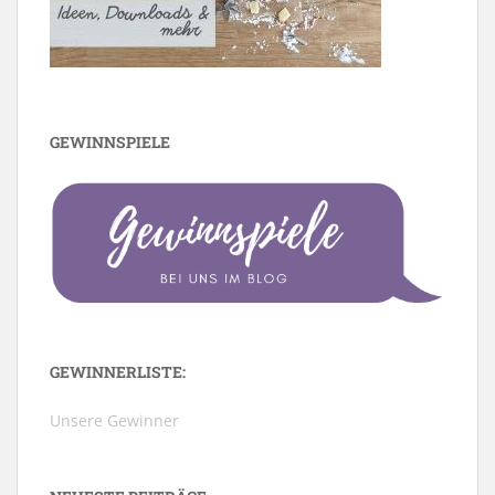
GEWINNSPIELE
GEWINNERLISTE:
Unsere Gewinner