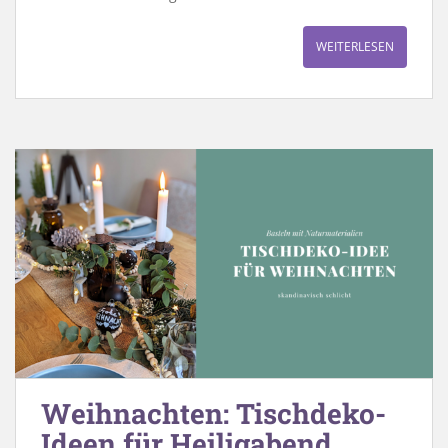
WEITERLESEN
Weihnachten: Tischdeko-
Ideen für Heiligabend