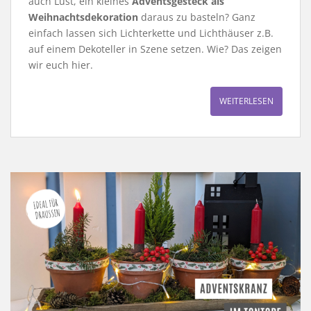
auch Lust, ein kleines
Adventsgesteck als
Weihnachtsdekoration
daraus zu basteln? Ganz
einfach lassen sich Lichterkette und Lichthäuser z.B.
auf einem Dekoteller in Szene setzen. Wie? Das zeigen
wir euch hier.
WEITERLESEN