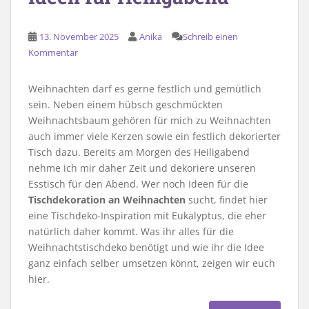
13. November 2025
Anika
Schreib einen
Kommentar
Weihnachten darf es gerne festlich und gemütlich
sein. Neben einem hübsch geschmückten
Weihnachtsbaum gehören für mich zu Weihnachten
auch immer viele Kerzen sowie ein festlich dekorierter
Tisch dazu. Bereits am Morgen des Heiligabend
nehme ich mir daher Zeit und dekoriere unseren
Esstisch für den Abend. Wer noch Ideen für die
Tischdekoration an Weihnachten
sucht, findet hier
eine Tischdeko-Inspiration mit Eukalyptus, die eher
natürlich daher kommt. Was ihr alles für die
Weihnachtstischdeko benötigt und wie ihr die Idee
ganz einfach selber umsetzen könnt, zeigen wir euch
hier.