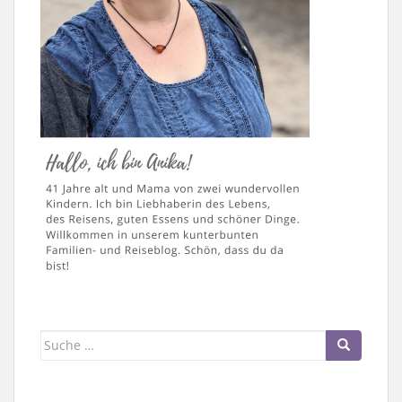
Suche
nach: