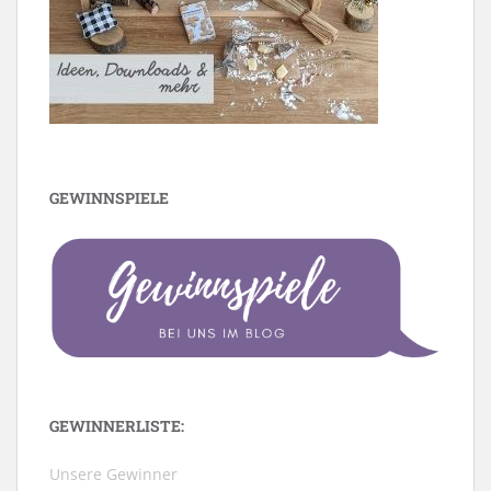
GEWINNSPIELE
GEWINNERLISTE:
Unsere Gewinner