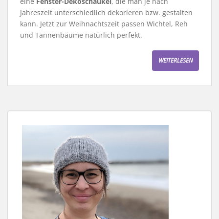
eine
Fenster-Dekoschaukel
, die man je nach
Jahreszeit unterschiedlich dekorieren bzw. gestalten
kann. Jetzt zur Weihnachtszeit passen Wichtel, Reh
und Tannenbäume natürlich perfekt.
WEITERLESEN