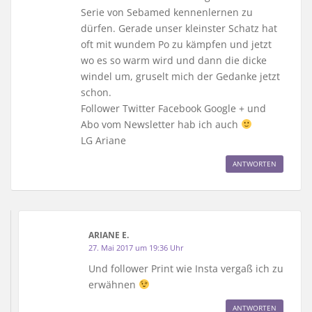
Serie von Sebamed kennenlernen zu
dürfen. Gerade unser kleinster Schatz hat
oft mit wundem Po zu kämpfen und jetzt
wo es so warm wird und dann die dicke
windel um, gruselt mich der Gedanke jetzt
schon.
Follower Twitter Facebook Google + und
Abo vom Newsletter hab ich auch
LG Ariane
ANTWORTEN
ARIANE E.
27. Mai 2017 um 19:36 Uhr
Und follower Print wie Insta vergaß ich zu
erwähnen
ANTWORTEN