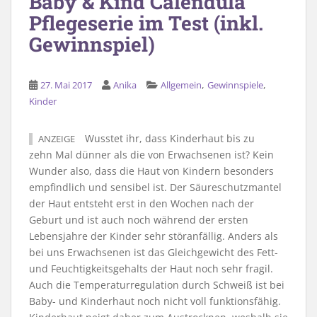
Baby & Kind Calendula
Pflegeserie im Test (inkl.
Gewinnspiel)
,
,
27. Mai 2017
Anika
Allgemein
Gewinnspiele
Kinder
Wusstet ihr, dass Kinderhaut bis zu
ANZEIGE
zehn Mal dünner als die von Erwachsenen ist? Kein
Wunder also, dass die Haut von Kindern besonders
empfindlich und sensibel ist. Der Säureschutzmantel
der Haut entsteht erst in den Wochen nach der
Geburt und ist auch noch während der ersten
Lebensjahre der Kinder sehr störanfällig. Anders als
bei uns Erwachsenen ist das Gleichgewicht des Fett-
und Feuchtigkeitsgehalts der Haut noch sehr fragil.
Auch die Temperaturregulation durch Schweiß ist bei
Baby- und Kinderhaut noch nicht voll funktionsfähig.