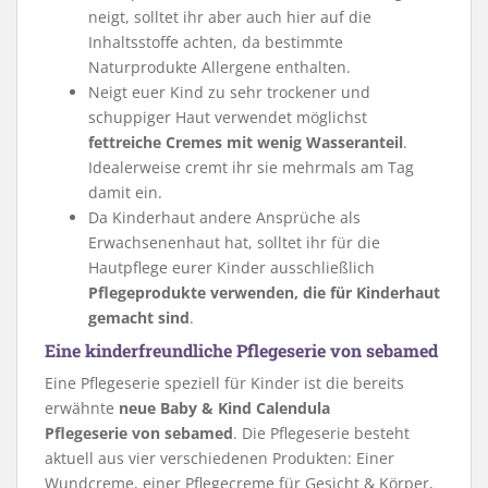
neigt, solltet ihr aber auch hier auf die
Inhaltsstoffe achten, da bestimmte
Naturprodukte Allergene enthalten.
Neigt euer Kind zu sehr trockener und
schuppiger Haut verwendet möglichst
fettreiche Cremes mit wenig Wasseranteil
.
Idealerweise cremt ihr sie mehrmals am Tag
damit ein.
Da Kinderhaut andere Ansprüche als
Erwachsenenhaut hat, solltet ihr für die
Hautpflege eurer Kinder ausschließlich
Pflegeprodukte verwenden, die für Kinderhaut
gemacht sind
.
Eine kinderfreundliche Pflegeserie von sebamed
Eine Pflegeserie speziell für Kinder ist die bereits
erwähnte
neue Baby & Kind Calendula
Pflegeserie von sebamed
. Die Pflegeserie besteht
aktuell aus vier verschiedenen Produkten: Einer
Wundcreme, einer Pflegecreme für Gesicht & Körper,