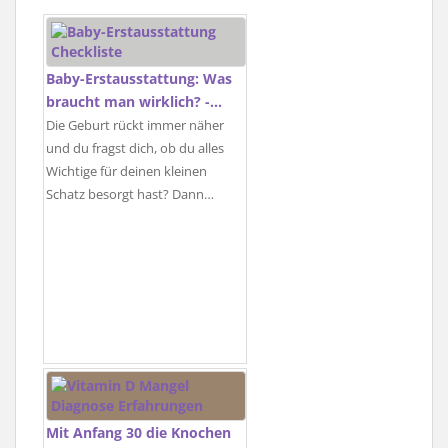
Baby-Erstausstattung: Was
braucht man wirklich? -…
Die Geburt rückt immer näher
und du fragst dich, ob du alles
Wichtige für deinen kleinen
Schatz besorgt hast? Dann…
Mit Anfang 30 die Knochen