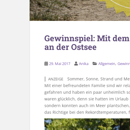
Gewinnspiel: Mit dem
an der Ostsee
,
29. Mai 2017
Anika
Allgemein
Gewinn
Sommer, Sonne, Strand und Mee
ANZEIGE
Mit einer befreundeten Familie sind wir re
gefahren und haben ein paar unheimlich s
waren glücklich, denn sie hatten im Urlaub
sondern konnten auch im Meer plantschen,
das Richtige bei den Rekordtemperaturen, fi