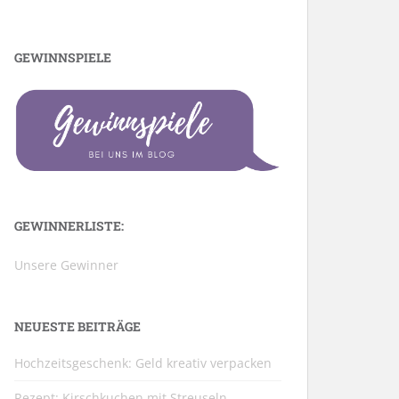
GEWINNSPIELE
GEWINNERLISTE:
Unsere Gewinner
NEUESTE BEITRÄGE
Hochzeitsgeschenk: Geld kreativ verpacken
Rezept: Kirschkuchen mit Streuseln