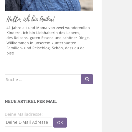
Suche
nach:
NEUE ARTIKEL PER MAIL
Deine Mailadresse: