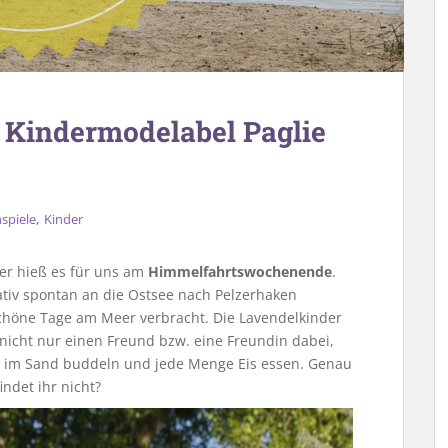
 Kindermodelabel Paglie
,
spiele
Kinder
r hieß es für uns am
Himmelfahrtswochenende
.
lativ spontan an die Ostsee nach Pelzerhaken
chöne Tage am Meer verbracht. Die Lavendelkinder
 nicht nur einen Freund bzw. eine Freundin dabei,
 im Sand buddeln und jede Menge Eis essen. Genau
ndet ihr nicht?