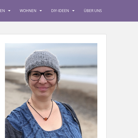
SEN
WOHNEN
DIY-IDEEN
ÜBER UNS