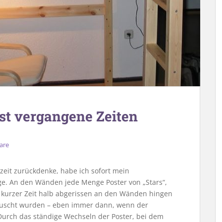
st vergangene Zeiten
are
eit zurückdenke, habe ich sofort mein
. An den Wänden jede Menge Poster von „Stars“,
h kurzer Zeit halb abgerissen an den Wänden hingen
uscht wurden – eben immer dann, wenn der
Durch das ständige Wechseln der Poster, bei dem