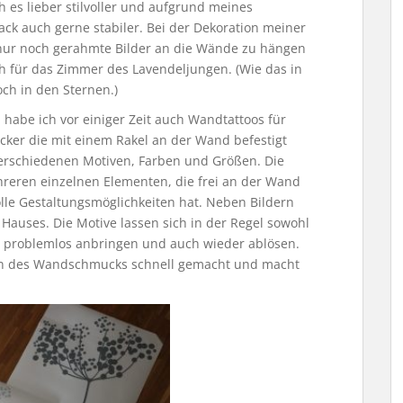
h es lieber stilvoller und aufgrund meines
ck auch gerne stabiler. Bei der Dekoration meiner
nur noch gerahmte Bilder an die Wände zu hängen
h für das Zimmer des Lavendeljungen. (Wie das in
och in den Sternen.)
habe ich vor einiger Zeit auch Wandtattoos für
icker die mit einem Rakel an der Wand befestigt
verschiedenen Motiven, Farben und Größen. Die
reren einzelnen Elementen, die frei an der Wand
le Gestaltungsmöglichkeiten hat. Neben Bildern
 Hauses. Die Motive lassen sich in der Regel sowohl
z problemlos anbringen und auch wieder ablösen.
gen des Wandschmucks schnell gemacht und macht