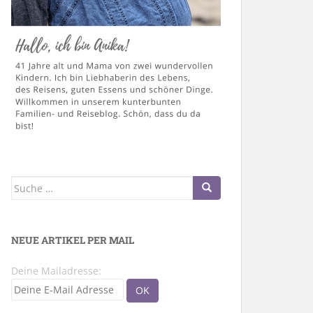
Suche
nach:
NEUE ARTIKEL PER MAIL
Deine Mailadresse: