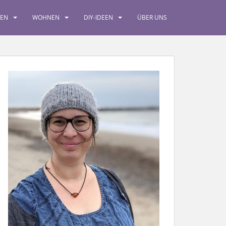
SEN
WOHNEN
DIY-IDEEN
ÜBER UNS