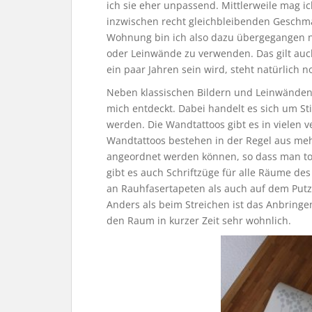
ich sie eher unpassend. Mittlerweile mag ic
inzwischen recht gleichbleibenden Geschma
Wohnung bin ich also dazu übergegangen 
oder Leinwände zu verwenden. Das gilt auc
ein paar Jahren sein wird, steht natürlich n
Neben klassischen Bildern und Leinwänden 
mich entdeckt. Dabei handelt es sich um St
werden. Die Wandtattoos gibt es in vielen 
Wandtattoos bestehen in der Regel aus meh
angeordnet werden können, so dass man tol
gibt es auch Schriftzüge für alle Räume des
an Rauhfasertapeten als auch auf dem Put
Anders als beim Streichen ist das Anbrin
den Raum in kurzer Zeit sehr wohnlich.