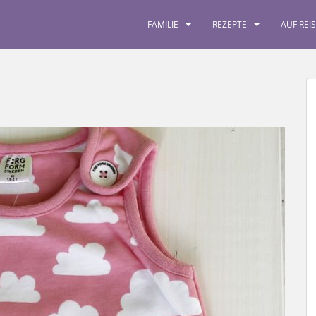
FAMILIE
REZEPTE
AUF REI