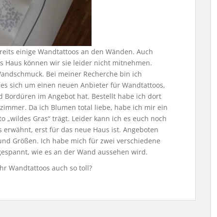
ereits einige Wandtattoos an den Wänden. Auch
s Haus können wir sie leider nicht mitnehmen.
andschmuck. Bei meiner Recherche bin ich
es sich um einen neuen Anbieter für Wandtattoos,
d Bordüren im Angebot hat. Bestellt habe ich dort
immer. Da ich Blumen total liebe, habe ich mir ein
to „wildes Gras“ trägt. Leider kann ich es euch noch
s erwähnt, erst für das neue Haus ist. Angeboten
 und Größen. Ich habe mich für zwei verschiedene
gespannt, wie es an der Wand aussehen wird.
hr Wandtattoos auch so toll?