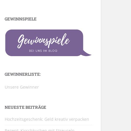
GEWINNSPIELE
GEWINNERLISTE:
Unsere Gewinner
NEUESTE BEITRÄGE
Hochzeitsgeschenk: Geld kreativ verpacken
Rezept: Kirschkuchen mit Streuseln