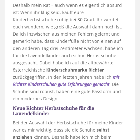
Deshalb mein Rat – auch wenn es eigentlich absurd
ist: Wenn ihr klug seid, kauft eure
Kinderherbstschuhe ruhig bei 30 Grad. Ihr werdet
euch wundern, wie groß die Auswahl dann noch ist.
Da ich inzwischen aus meinen Fehlern gelernt und
gemerkt habe, dass Kinderfüße nicht von einen auf
den anderen Tag drei Zentimeter wachsen, habe ich
für die Lavendelkinder auch schon Herbstschuhe
ausgesucht. Dabei habe ich auf die altbewährte
österreichische
Kinderschuhmarke Richter
zurückgegriffen. In den letzten Jahren habe ich
mit
Richter Kinderschuhen gute Erfahrungen gemacht
. Die
Schuhe sind robust, haben eine gute Passform und
ein modernes Design.
Neue Richter Herbstschuhe für die
Lavendelkinder
Bei der Auswahl der Herbstschuhe für meine Kinder
war es mir wichtig, dass sie die Schuhe
selbst
anziehen
können. Deshalb habe ich mich beim