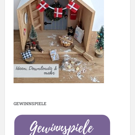
GEWINNSPIELE