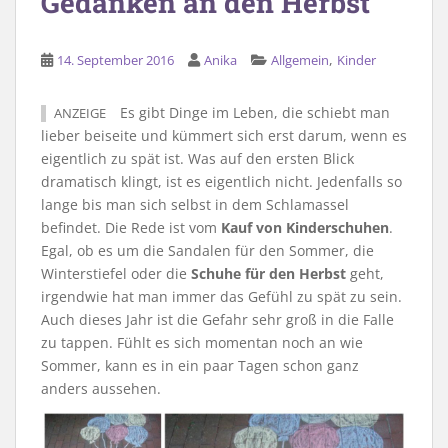
Gedanken an den Herbst
,
14. September 2016
Anika
Allgemein
Kinder
Es gibt Dinge im Leben, die schiebt man
ANZEIGE
lieber beiseite und kümmert sich erst darum, wenn es
eigentlich zu spät ist. Was auf den ersten Blick
dramatisch klingt, ist es eigentlich nicht. Jedenfalls so
lange bis man sich selbst in dem Schlamassel
befindet. Die Rede ist vom
Kauf von Kinderschuhen
.
Egal, ob es um die Sandalen für den Sommer, die
Winterstiefel oder die
Schuhe für den Herbst
geht,
irgendwie hat man immer das Gefühl zu spät zu sein.
Auch dieses Jahr ist die Gefahr sehr groß in die Falle
zu tappen. Fühlt es sich momentan noch an wie
Sommer, kann es in ein paar Tagen schon ganz
anders aussehen.