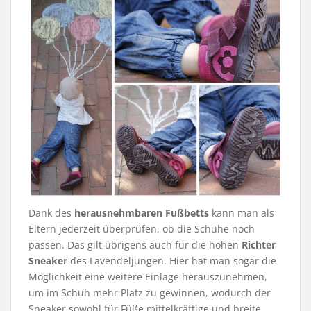
Dank des
herausnehmbaren Fußbetts
kann man als
Eltern jederzeit überprüfen, ob die Schuhe noch
passen. Das gilt übrigens auch für die hohen
Richter
Sneaker
des Lavendeljungen. Hier hat man sogar die
Möglichkeit eine weitere Einlage herauszunehmen,
um im Schuh mehr Platz zu gewinnen, wodurch der
Sneaker sowohl für Füße mittelkräftige und breite