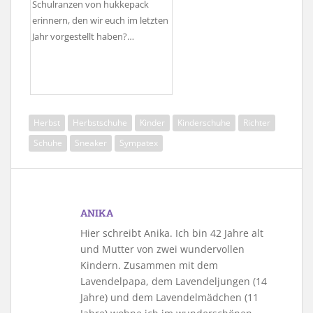
Schulranzen von hukkepack
erinnern, den wir euch im letzten
Jahr vorgestellt haben?…
Herbst
Herbstschuhe
Kinder
Kinderschuhe
Richter
Schuhe
Sneaker
Sympatex
ANIKA
Hier schreibt Anika. Ich bin 42 Jahre alt
und Mutter von zwei wundervollen
Kindern. Zusammen mit dem
Lavendelpapa, dem Lavendeljungen (14
Jahre) und dem Lavendelmädchen (11