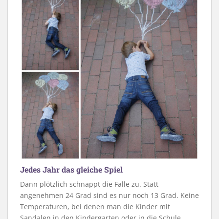
Jedes Jahr das gleiche Spiel
Dann plötzlich schnappt die Falle zu. Statt
angenehmen 24 Grad sind es nur noch 13 Grad. Keine
Temperaturen, bei denen man die Kinder mit
Sandalen in den Kindergarten oder in die Schule