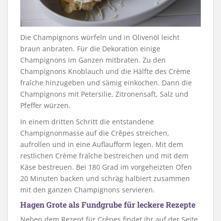
Die Champignons würfeln und in Olivenöl leicht
braun anbraten. Für die Dekoration einige
Champignons im Ganzen mitbraten. Zu den
Champignons Knoblauch und die Hälfte des Crème
fraîche hinzugeben und sämig einkochen. Dann die
Champignons mit Petersilie, Zitronensaft, Salz und
Pfeffer würzen.
In einem dritten Schritt die entstandene
Champignonmasse auf die Crêpes streichen,
aufrollen und in eine Auflaufform legen. Mit dem
restlichen Crème fraîche bestreichen und mit dem
Käse bestreuen. Bei 180 Grad im vorgeheizten Ofen
20 Minuten backen und schräg halbiert zusammen
mit den ganzen Champignons servieren.
Hagen Grote als Fundgrube für leckere Rezepte
Neben dem Rezept für Crêpes findet ihr auf der Seite