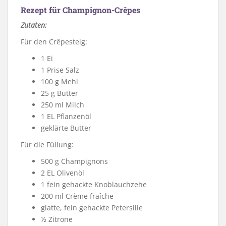
Rezept für Champignon-Crêpes
Zutaten:
Für den Crêpesteig:
1 Ei
1 Prise Salz
100 g Mehl
25 g Butter
250 ml Milch
1 EL Pflanzenöl
geklärte Butter
Für die Füllung:
500 g Champignons
2 EL Olivenöl
1 fein gehackte Knoblauchzehe
200 ml Crème fraîche
glatte, fein gehackte Petersilie
½ Zitrone