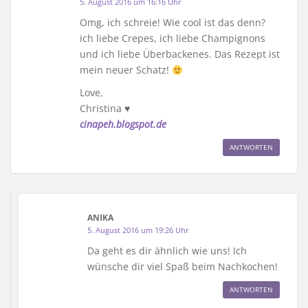
5. August 2016 um 16:16 Uhr
Omg, ich schreie! Wie cool ist das denn?
ich liebe Crepes, ich liebe Champignons
und ich liebe Überbackenes. Das Rezept ist
mein neuer Schatz!
Love,
Christina ♥
cinapeh.blogspot.de
ANTWORTEN
ANIKA
5. August 2016 um 19:26 Uhr
Da geht es dir ähnlich wie uns! Ich
wünsche dir viel Spaß beim Nachkochen!
ANTWORTEN