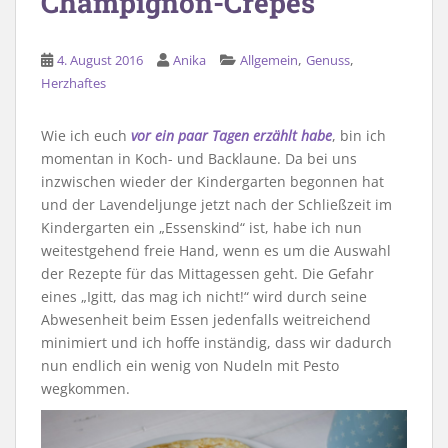
Champignon-Crêpes
,
,
4. August 2016
Anika
Allgemein
Genuss
Herzhaftes
Wie ich euch
vor ein paar Tagen erzählt habe
, bin ich
momentan in Koch- und Backlaune. Da bei uns
inzwischen wieder der Kindergarten begonnen hat
und der Lavendeljunge jetzt nach der Schließzeit im
Kindergarten ein „Essenskind“ ist, habe ich nun
weitestgehend freie Hand, wenn es um die Auswahl
der Rezepte für das Mittagessen geht. Die Gefahr
eines „Igitt, das mag ich nicht!“ wird durch seine
Abwesenheit beim Essen jedenfalls weitreichend
minimiert und ich hoffe inständig, dass wir dadurch
nun endlich ein wenig von Nudeln mit Pesto
wegkommen.