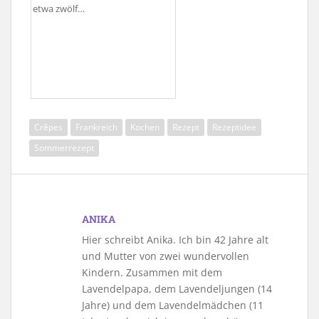
etwa zwölf…
Crêpes
Frankreich
Kochen
Rezept
Rezeptidee
Sommerrezept
ANIKA
Hier schreibt Anika. Ich bin 42 Jahre alt
und Mutter von zwei wundervollen
Kindern. Zusammen mit dem
Lavendelpapa, dem Lavendeljungen (14
Jahre) und dem Lavendelmädchen (11