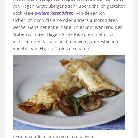
von Hagen Grote übrigens sehr übersichtlich gestaltet
noch viele
weitere Rezeptideen
, von denen ich
sicherlich noch die eine oder andere ausprobieren
werde. Ganz nebenbei habe ich es mir, während des
Stöberns in den Hagen Grote Rezepten, natürlich
nicht nehmen lassen, auch ein wenig im restlichen
Angebot von Hagen Grote zu schauen.
Denn eigentlich ist Hagen Grote ja keine