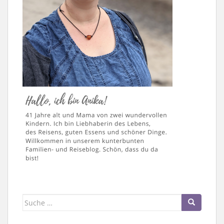
Suche
nach: