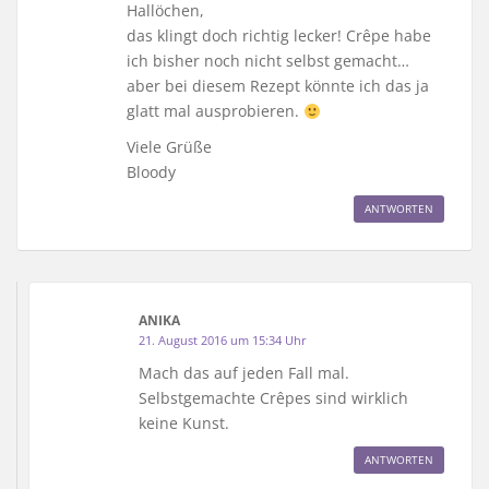
Hallöchen,
das klingt doch richtig lecker! Crêpe habe
ich bisher noch nicht selbst gemacht…
aber bei diesem Rezept könnte ich das ja
glatt mal ausprobieren.
Viele Grüße
Bloody
ANTWORTEN
ANIKA
21. August 2016 um 15:34 Uhr
Mach das auf jeden Fall mal.
Selbstgemachte Crêpes sind wirklich
keine Kunst.
ANTWORTEN