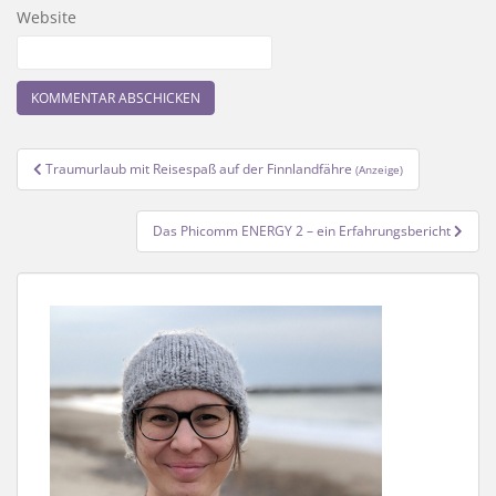
Website
Beitragsnavigation
Traumurlaub mit Reisespaß auf der Finnlandfähre
(Anzeige)
Das Phicomm ENERGY 2 – ein Erfahrungsbericht