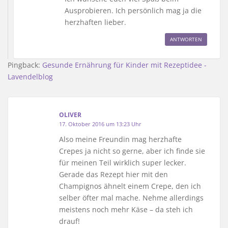
Ausprobieren. Ich persönlich mag ja die
herzhaften lieber.
ANTWORTEN
Pingback:
Gesunde Ernährung für Kinder mit Rezeptidee -
Lavendelblog
OLIVER
17. Oktober 2016 um 13:23 Uhr
Also meine Freundin mag herzhafte
Crepes ja nicht so gerne, aber ich finde sie
für meinen Teil wirklich super lecker.
Gerade das Rezept hier mit den
Champignos ähnelt einem Crepe, den ich
selber öfter mal mache. Nehme allerdings
meistens noch mehr Käse – da steh ich
drauf!