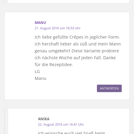
MANU
21. August 2016 um 18:33 Uhr
Ich liebe gefüllte Crêpes in jeglicher Form-
ich herzhaft lieber als süß und mein Mann
genau umgekehrt Diese Variante probiere
ich nächste Woche auf jeden Fall. Danke
für die Rezeptidee.
LG
Manu
ANTWORTEN
ANIKA
22. August 2016 um 16:41 Uhr
Ich wünsche euch viel Spaß beim