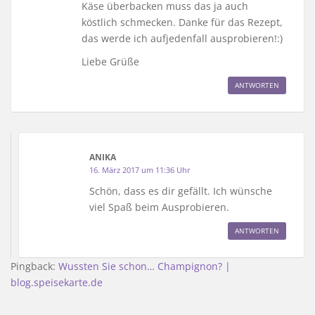
Käse überbacken muss das ja auch
köstlich schmecken. Danke für das Rezept,
das werde ich aufjedenfall ausprobieren!:)
Liebe Grüße
ANTWORTEN
ANIKA
16. März 2017 um 11:36 Uhr
Schön, dass es dir gefällt. Ich wünsche
viel Spaß beim Ausprobieren.
ANTWORTEN
Pingback:
Wussten Sie schon… Champignon? |
blog.speisekarte.de