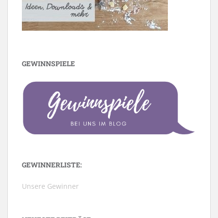
GEWINNSPIELE
GEWINNERLISTE:
Unsere Gewinner