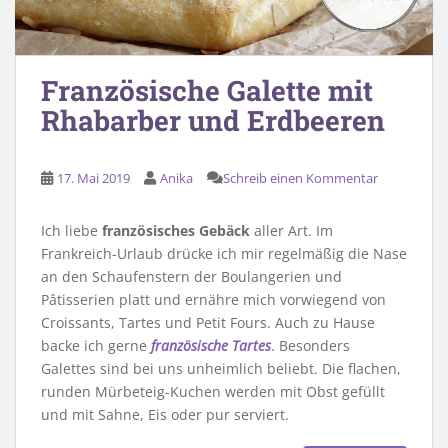
Französische Galette mit
Rhabarber und Erdbeeren
17. Mai 2019
Anika
Schreib einen Kommentar
Ich liebe
französisches Gebäck
aller Art. Im
Frankreich-Urlaub drücke ich mir regelmäßig die Nase
an den Schaufenstern der Boulangerien und
Pâtisserien platt und ernähre mich vorwiegend von
Croissants, Tartes und Petit Fours. Auch zu Hause
backe ich gerne
französische Tartes
. Besonders
Galettes sind bei uns unheimlich beliebt. Die flachen,
runden Mürbeteig-Kuchen werden mit Obst gefüllt
und mit Sahne, Eis oder pur serviert.