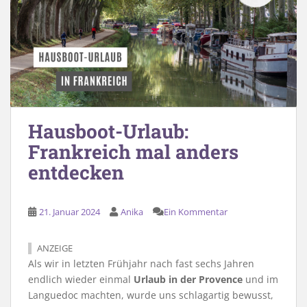
Hausboot-Urlaub:
Frankreich mal anders
entdecken
21. Januar 2024
Anika
Ein Kommentar
ANZEIGE
Als wir in letzten Frühjahr nach fast sechs Jahren
endlich wieder einmal
Urlaub in der Provence
und im
Languedoc machten, wurde uns schlagartig bewusst,