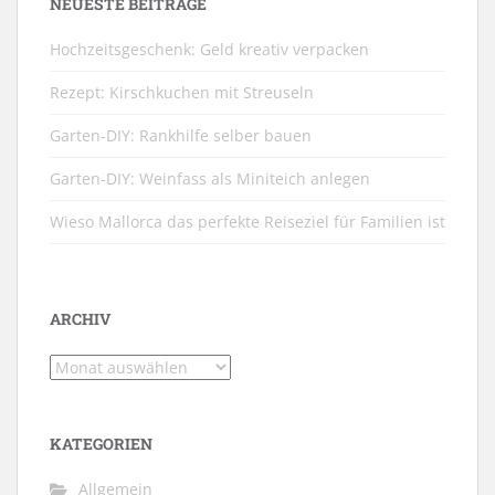
NEUESTE BEITRÄGE
Hochzeitsgeschenk: Geld kreativ verpacken
Rezept: Kirschkuchen mit Streuseln
Garten-DIY: Rankhilfe selber bauen
Garten-DIY: Weinfass als Miniteich anlegen
Wieso Mallorca das perfekte Reiseziel für Familien ist
ARCHIV
Archiv
KATEGORIEN
Allgemein