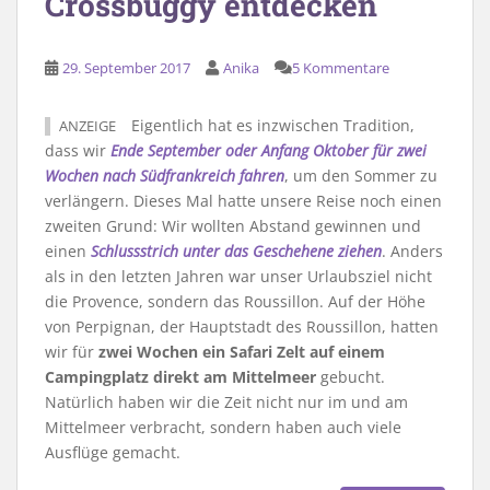
Crossbuggy entdecken
29. September 2017
Anika
5 Kommentare
Eigentlich hat es inzwischen Tradition,
ANZEIGE
dass wir
Ende September oder Anfang Oktober für zwei
Wochen nach Südfrankreich fahren
, um den Sommer zu
verlängern. Dieses Mal hatte unsere Reise noch einen
zweiten Grund: Wir wollten Abstand gewinnen und
einen
Schlussstrich unter das Geschehene ziehen
. Anders
als in den letzten Jahren war unser Urlaubsziel nicht
die Provence, sondern das Roussillon. Auf der Höhe
von Perpignan, der Hauptstadt des Roussillon, hatten
wir für
zwei Wochen ein Safari Zelt auf einem
Campingplatz direkt am Mittelmeer
gebucht.
Natürlich haben wir die Zeit nicht nur im und am
Mittelmeer verbracht, sondern haben auch viele
Ausflüge gemacht.