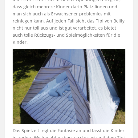
dass gleich mehrere Kinder darin Platz finden und
man sich auch als Erwachsener problemlos mit
reinlegen kann. Auf jeden Fall sieht das Tipi von Belily
nicht nur toll aus und ist gut verarbeitet, es bietet
auch tolle Rückzugs- und Spielmöglichkeiten für die
Kinder.
Das Spielzelt regt die Fantasie an und lässt die Kinder
in andere Welten abtauchen, so dass wir mit dem Tipi