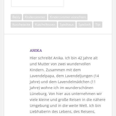
Belily
Kinderzimmer
Kinderzimmer einrichten
Kuschelecke
Kuschelkissen
Spielhaus
Spielzelt
Tipi
ANIKA
Hier schreibt Anika. Ich bin 42 Jahre alt
und Mutter von zwei wundervollen
Kindern. Zusammen mit dem
Lavendelpapa, dem Lavendeljungen (14
Jahre) und dem Lavendelmädchen (11
Jahre) wohne ich im wunderschönen
Lüneburg. Von hier aus unternehmen wir
viele kleine und große Reisen in die nähere
Umgebung und in die weite Welt. Ich bin
Liebhaberin des Lebens, des Reisens,