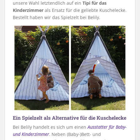
unsere Wahl letztendlich auf ein
Tipi für das
Kinderzimmer
als Ersatz für die geliebte Kuschelecke.
Bestellt haben wir das Spielzelt bei Belily.
Ein Spielzelt als Alternative für die Kuschelecke
Bei Belily handelt es sich um einen
Ausstatter für Baby-
und Kinderzimmer
. Neben (Baby-)Bett- und