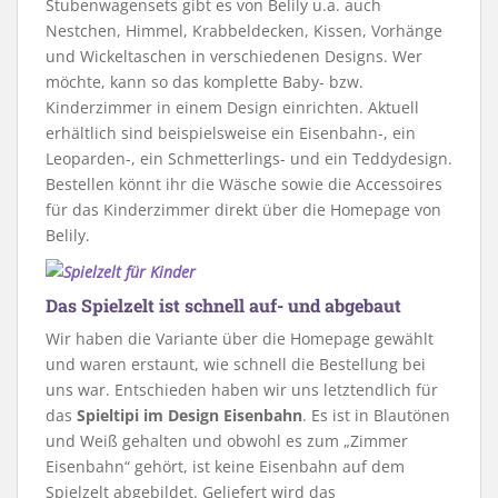
Stubenwagensets gibt es von Belily u.a. auch
Nestchen, Himmel, Krabbeldecken, Kissen, Vorhänge
und Wickeltaschen in verschiedenen Designs. Wer
möchte, kann so das komplette Baby- bzw.
Kinderzimmer in einem Design einrichten. Aktuell
erhältlich sind beispielsweise ein Eisenbahn-, ein
Leoparden-, ein Schmetterlings- und ein Teddydesign.
Bestellen könnt ihr die Wäsche sowie die Accessoires
für das Kinderzimmer direkt über die Homepage von
Belily.
Das Spielzelt ist schnell auf- und abgebaut
Wir haben die Variante über die Homepage gewählt
und waren erstaunt, wie schnell die Bestellung bei
uns war. Entschieden haben wir uns letztendlich für
das
Spieltipi im Design Eisenbahn
. Es ist in Blautönen
und Weiß gehalten und obwohl es zum „Zimmer
Eisenbahn“ gehört, ist keine Eisenbahn auf dem
Spielzelt abgebildet. Geliefert wird das