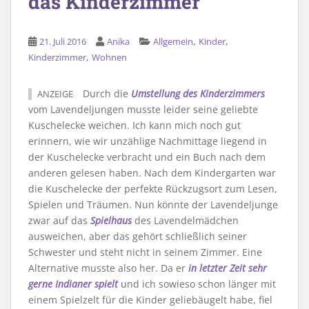
das Kinderzimmer
,
,
21. Juli 2016
Anika
Allgemein
Kinder
,
Kinderzimmer
Wohnen
Durch die
Umstellung des Kinderzimmers
ANZEIGE
vom Lavendeljungen musste leider seine geliebte
Kuschelecke weichen. Ich kann mich noch gut
erinnern, wie wir unzählige Nachmittage liegend in
der Kuschelecke verbracht und ein Buch nach dem
anderen gelesen haben. Nach dem Kindergarten war
die Kuschelecke der perfekte Rückzugsort zum Lesen,
Spielen und Träumen. Nun könnte der Lavendeljunge
zwar auf das
Spielhaus
des Lavendelmädchen
ausweichen, aber das gehört schließlich seiner
Schwester und steht nicht in seinem Zimmer. Eine
Alternative musste also her. Da er
in letzter Zeit sehr
gerne Indianer spielt
und ich sowieso schon länger mit
einem Spielzelt für die Kinder geliebäugelt habe, fiel