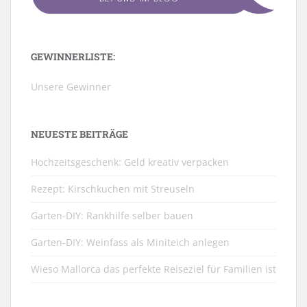
GEWINNERLISTE:
Unsere Gewinner
NEUESTE BEITRÄGE
Hochzeitsgeschenk: Geld kreativ verpacken
Rezept: Kirschkuchen mit Streuseln
Garten-DIY: Rankhilfe selber bauen
Garten-DIY: Weinfass als Miniteich anlegen
Wieso Mallorca das perfekte Reiseziel für Familien ist