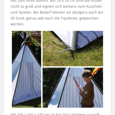
Fall zum Streit kommt. Mit 25 x 35 cm sind die Kissen
nicht zu groß und eignen sich bestens zum Kuscheln
und Spielen. Bei Bedarf können sie übrigens auch bei
30 Grad, genau wie auch die Tipidecke, gewaschen
werden.
Mit 155 x 155 x 170 cm ist das Tipi übrigens so groß,