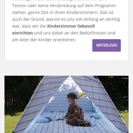
Termin oder keine Verabredung auf dem Programm
stehen, gerne Zeit in ihren Kinderzimmern. Das ist
auch der Grund, warum es uns von Anfang an wichtig
war, dass wir die
Kinderzimmer liebevoll
einrichten
und uns dabei an den Bedürfnissen und
am Alter der Kinder orientieren.
WEITERLESEN