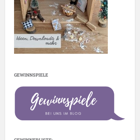
GEWINNSPIELE
GEWINNERLISTE: