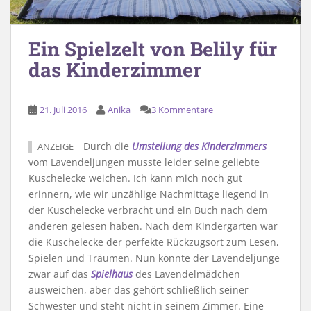
Ein Spielzelt von Belily für
das Kinderzimmer
21. Juli 2016
Anika
3 Kommentare
Durch die
Umstellung des Kinderzimmers
ANZEIGE
vom Lavendeljungen musste leider seine geliebte
Kuschelecke weichen. Ich kann mich noch gut
erinnern, wie wir unzählige Nachmittage liegend in
der Kuschelecke verbracht und ein Buch nach dem
anderen gelesen haben. Nach dem Kindergarten war
die Kuschelecke der perfekte Rückzugsort zum Lesen,
Spielen und Träumen. Nun könnte der Lavendeljunge
zwar auf das
Spielhaus
des Lavendelmädchen
ausweichen, aber das gehört schließlich seiner
Schwester und steht nicht in seinem Zimmer. Eine