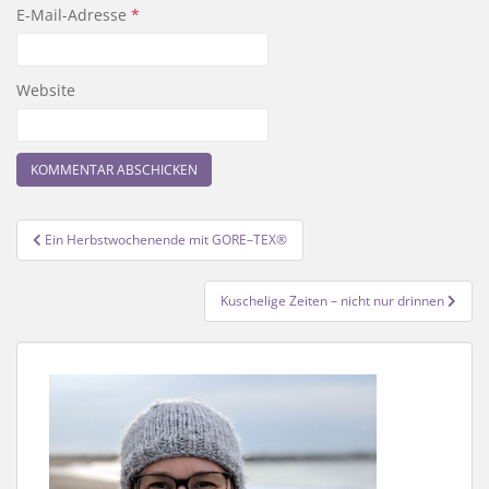
E-Mail-Adresse
*
Website
Beitragsnavigation
Ein Herbstwochenende mit GORE–TEX®
Kuschelige Zeiten – nicht nur drinnen