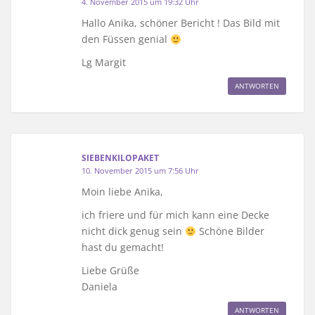
4. November 2015 um 19:32 Uhr
Hallo Anika, schöner Bericht ! Das Bild mit
den Füssen genial
Lg Margit
ANTWORTEN
SIEBENKILOPAKET
10. November 2015 um 7:56 Uhr
Moin liebe Anika,
ich friere und für mich kann eine Decke
nicht dick genug sein
Schöne Bilder
hast du gemacht!
Liebe Grüße
Daniela
ANTWORTEN