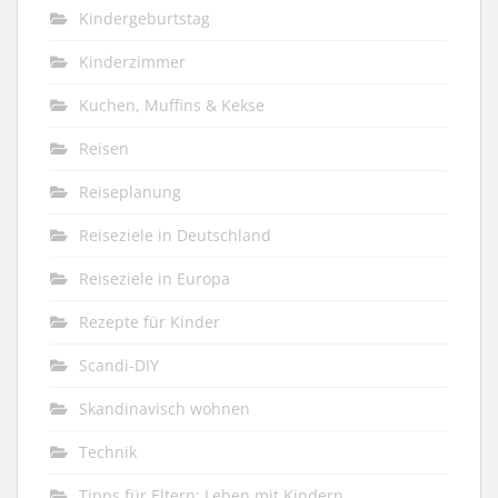
Kindergeburtstag
Kinderzimmer
Kuchen, Muffins & Kekse
Reisen
Reiseplanung
Reiseziele in Deutschland
Reiseziele in Europa
Rezepte für Kinder
Scandi-DIY
Skandinavisch wohnen
Technik
Tipps für Eltern: Leben mit Kindern