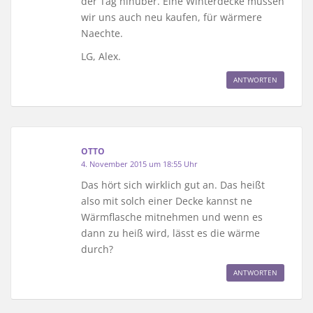
der Tag hinüber. Eine Winterdecke mussen
wir uns auch neu kaufen, für wärmere
Naechte.
LG, Alex.
ANTWORTEN
OTTO
4. November 2015 um 18:55 Uhr
Das hört sich wirklich gut an. Das heißt
also mit solch einer Decke kannst ne
Wärmflasche mitnehmen und wenn es
dann zu heiß wird, lässt es die wärme
durch?
ANTWORTEN