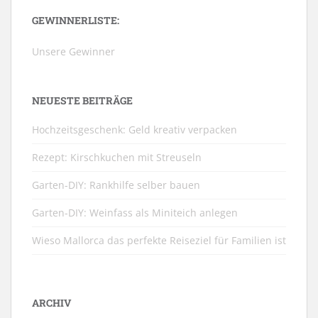
GEWINNERLISTE:
Unsere Gewinner
NEUESTE BEITRÄGE
Hochzeitsgeschenk: Geld kreativ verpacken
Rezept: Kirschkuchen mit Streuseln
Garten-DIY: Rankhilfe selber bauen
Garten-DIY: Weinfass als Miniteich anlegen
Wieso Mallorca das perfekte Reiseziel für Familien ist
ARCHIV