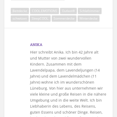
Bettdecke
COOL.EMOTIONS
Outlast®
Schlafzimmer
schwitzen
SleepCOOL.
Sommerdecke
Winterdecke
ANIKA
Hier schreibt Anika. Ich bin 42 Jahre alt
und Mutter von zwei wundervollen
Kindern. Zusammen mit dem
Lavendelpapa, dem Lavendeljungen (14
Jahre) und dem Lavendelmädchen (11
Jahre) wohne ich im wunderschönen
Lüneburg. Von hier aus unternehmen wir
viele kleine und große Reisen in die nähere
Umgebung und in die weite Welt. Ich bin
Liebhaberin des Lebens, des Reisens,
guten Essens und schöner Dinge. Reisen,