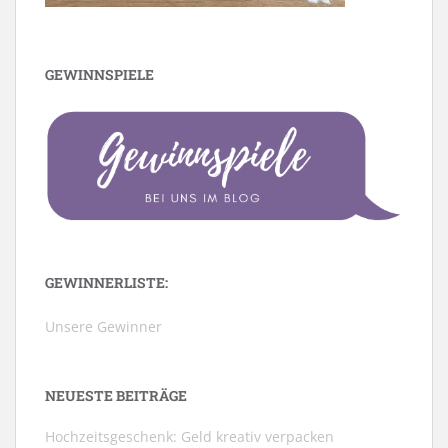
GEWINNSPIELE
GEWINNERLISTE:
Unsere Gewinner
NEUESTE BEITRÄGE
Hochzeitsgeschenk: Geld kreativ verpacken