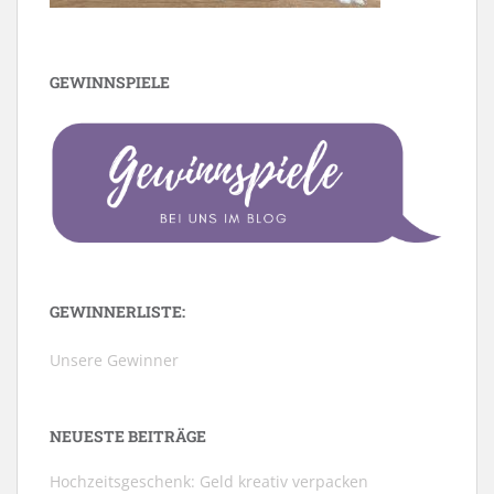
GEWINNSPIELE
GEWINNERLISTE:
Unsere Gewinner
NEUESTE BEITRÄGE
Hochzeitsgeschenk: Geld kreativ verpacken