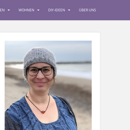
SEN
WOHNEN
DIY-IDEEN
ÜBER UNS