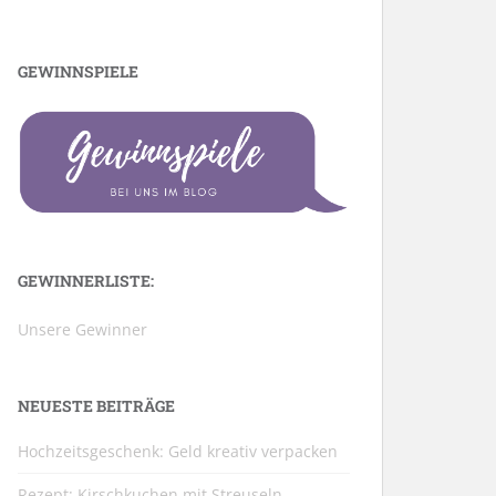
GEWINNSPIELE
GEWINNERLISTE:
Unsere Gewinner
NEUESTE BEITRÄGE
Hochzeitsgeschenk: Geld kreativ verpacken
Rezept: Kirschkuchen mit Streuseln