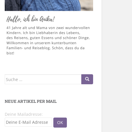
Suche
nach:
NEUE ARTIKEL PER MAIL
Deine Mailadresse: