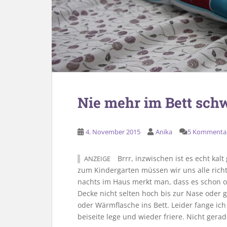
Nie mehr im Bett sch
4. November 2015
Anika
5 Kommenta
Brrr, inzwischen ist es echt kal
ANZEIGE
zum Kindergarten müssen wir uns alle richt
nachts im Haus merkt man, dass es schon oft
Decke nicht selten hoch bis zur Nase oder 
oder Wärmflasche ins Bett. Leider fange ich
beiseite lege und wieder friere. Nicht gerad