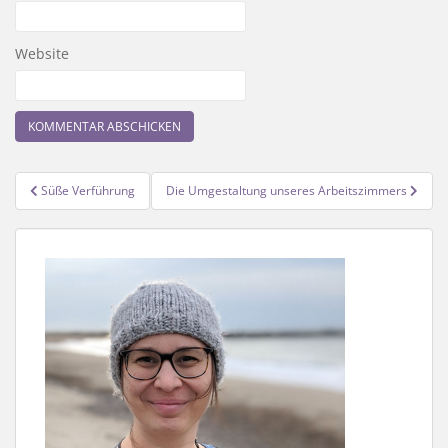
Website
Beitragsnavigation
Süße Verführung
Die Umgestaltung unseres Arbeitszimmers