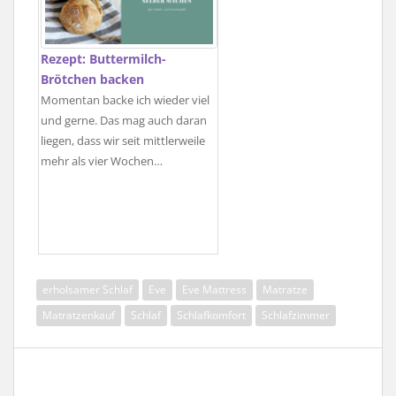
Rezept: Buttermilch-
Brötchen backen
Momentan backe ich wieder viel
und gerne. Das mag auch daran
liegen, dass wir seit mittlerweile
mehr als vier Wochen…
erholsamer Schlaf
Eve
Eve Mattress
Matratze
Matratzenkauf
Schlaf
Schlafkomfort
Schlafzimmer