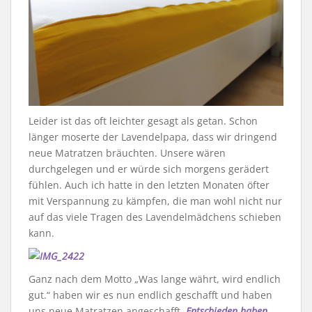
Leider ist das oft leichter gesagt als getan. Schon
länger moserte der Lavendelpapa, dass wir dringend
neue Matratzen bräuchten. Unsere wären
durchgelegen und er würde sich morgens gerädert
fühlen. Auch ich hatte in den letzten Monaten öfter
mit Verspannung zu kämpfen, die man wohl nicht nur
auf das viele Tragen des Lavendelmädchens schieben
kann.
Ganz nach dem Motto „Was lange währt, wird endlich
gut.“ haben wir es nun endlich geschafft und haben
uns neue Matratzen angeschafft.
Entschieden haben