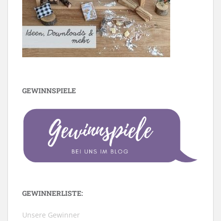
GEWINNSPIELE
GEWINNERLISTE:
Unsere Gewinner