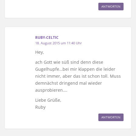
ANTWORTEN
RUBY-CELTIC
18. August 2015 um 11:40 Uhr
Hey,
ach Gott wie süß sind denn diese
Gugelhupfe…bei mir klappen die leider
nicht immer, aber das ist schon toll. Muss
demnächst dringend mal wieder
ausprobieren….
Liebe Grüße,
Ruby
ANTWORTEN