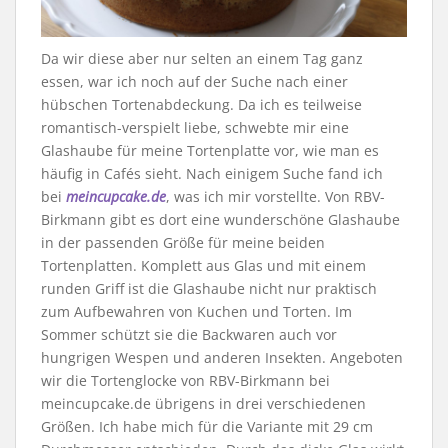
Da wir diese aber nur selten an einem Tag ganz
essen, war ich noch auf der Suche nach einer
hübschen Tortenabdeckung. Da ich es teilweise
romantisch-verspielt liebe, schwebte mir eine
Glashaube für meine Tortenplatte vor, wie man es
häufig in Cafés sieht. Nach einigem Suche fand ich
bei
meincupcake.de
, was ich mir vorstellte. Von RBV-
Birkmann gibt es dort eine wunderschöne Glashaube
in der passenden Größe für meine beiden
Tortenplatten. Komplett aus Glas und mit einem
runden Griff ist die Glashaube nicht nur praktisch
zum Aufbewahren von Kuchen und Torten. Im
Sommer schützt sie die Backwaren auch vor
hungrigen Wespen und anderen Insekten. Angeboten
wir die Tortenglocke von RBV-Birkmann bei
meincupcake.de übrigens in drei verschiedenen
Größen. Ich habe mich für die Variante mit 29 cm