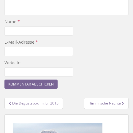
Name
*
E-Mail-Adresse
*
Website
Beitragsnavigation
Die Degustabox im Juli 2015
Himmlische Nächte