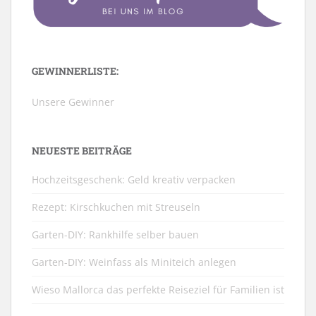
GEWINNERLISTE:
Unsere Gewinner
NEUESTE BEITRÄGE
Hochzeitsgeschenk: Geld kreativ verpacken
Rezept: Kirschkuchen mit Streuseln
Garten-DIY: Rankhilfe selber bauen
Garten-DIY: Weinfass als Miniteich anlegen
Wieso Mallorca das perfekte Reiseziel für Familien ist