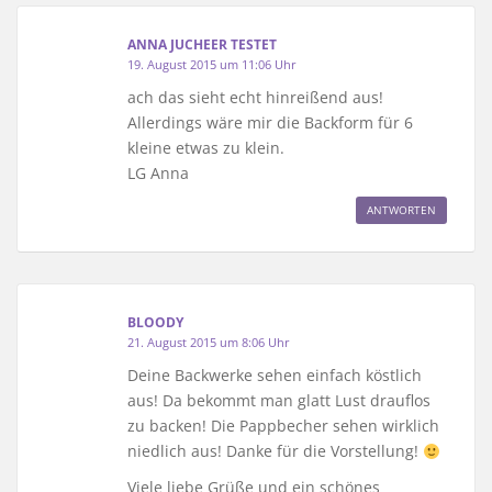
ANNA JUCHEER TESTET
19. August 2015 um 11:06 Uhr
ach das sieht echt hinreißend aus!
Allerdings wäre mir die Backform für 6
kleine etwas zu klein.
LG Anna
ANTWORTEN
BLOODY
21. August 2015 um 8:06 Uhr
Deine Backwerke sehen einfach köstlich
aus! Da bekommt man glatt Lust drauflos
zu backen! Die Pappbecher sehen wirklich
niedlich aus! Danke für die Vorstellung!
Viele liebe Grüße und ein schönes