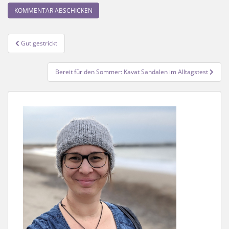
Beitragsnavigation
Gut gestrickt
Bereit für den Sommer: Kavat Sandalen im Alltagstest