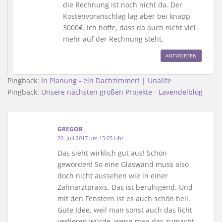
die Rechnung ist noch nicht da. Der
Kostenvoranschlag lag aber bei knapp
3000€. Ich hoffe, dass da auch nicht viel
mehr auf der Rechnung steht.
ANTWORTEN
Pingback:
In Planung - ein Dachzimmer! | Unalife
Pingback:
Unsere nächsten großen Projekte - Lavendelblog
GREGOR
20. Juli 2017 um 15:05 Uhr
Das sieht wirklich gut aus! Schön
geworden! So eine Glaswand muss also
doch nicht aussehen wie in einer
Zahnarztpraxis. Das ist beruhigend. Und
mit den Fenstern ist es auch schön hell.
Gute Idee, weil man sonst auch das licht
verlieren würde, wenn man das zumacht.