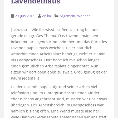
Lavendelhaus
,
29. Juni 2015
Anika
Allgemein
Wohnen
Wie ihr wisst, ist Renovierung bei uns
ANZEIGE
gerade ein großes Thema. Das Lavendelmädchen
bekommt ihr eigenes Kinderzimmer und das Büro des
Lavendelpapas muss weichen. Da er natürlich
weiterhin einen Arbeitsplatz benötigt, zieht er zu mir
ins Dachgeschoss. Dort habe ich mir schon länger
einen gemütlichen Arbeitsplatz eingerichtet. Nun
sitzen wir dort oben eben zu zweit. Groß genug ist der
Raum jedenfalls.
Da der Lavendelpapa aufgrund seiner Arbeit viel
telefoniert und im Hintergrund schreiende Kinder
eher nicht so angebracht sind, mussten wir uns etwas
überlegen. Der Arbeitsbereich im Dachgeschoss war
nämlich bislang offen. Eine Wand musste also her.
Viele Handwerkerangebote später haben wir uns statt