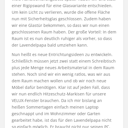
einer Rigipswand für eine Glasvariante entschieden.
Um kein Licht zu verlieren, wurde die offene Fläche
nun mit Sicherheitsglas geschlossen. Zudem haben
wir eine Glastür bekommen, so dass wir nun einen
geschlossenen Raum haben. Der große Vorteil: In dem
Raum ist es nun deutlich ruhiger als vorher, so dass
der Lavendelpapa bald umziehen kann.
Nun heißt es neue Entrichtungsideen zu entwickeln.
Schließlich müssen jetzt zwei statt einem Schreibtisch
plus jede Menge neues Arbeitsmaterial in dem Raum
stehen. Noch sind wir ein wenig ratlos, was wir aus
dem Raum machen wollen und ob wir noch neue
Möbel dafür benötigen. Klar ist auf jeden Fall, dass
wir nun endlich Hitzeschutz-Markisen für unsere
VELUX-Fenster brauchen. Da ich mir bislang an
heißen Sommertagen einfach meinen Laptop
geschnappt und im Wohnzimmer oder Garten
gearbeitet habe, ist das für den Lavendelpapa nicht
so einfach möglich. Er braucht nicht nur seinen PC,