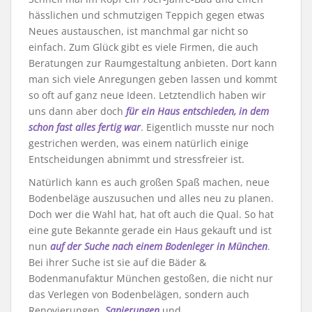
hässlichen und schmutzigen Teppich gegen etwas
Neues austauschen, ist manchmal gar nicht so
einfach. Zum Glück gibt es viele Firmen, die auch
Beratungen zur Raumgestaltung anbieten. Dort kann
man sich viele Anregungen geben lassen und kommt
so oft auf ganz neue Ideen. Letztendlich haben wir
uns dann aber doch
für ein Haus entschieden, in dem
schon fast alles fertig war
. Eigentlich musste nur noch
gestrichen werden, was einem natürlich einige
Entscheidungen abnimmt und stressfreier ist.
Natürlich kann es auch großen Spaß machen, neue
Bodenbeläge auszusuchen und alles neu zu planen.
Doch wer die Wahl hat, hat oft auch die Qual. So hat
eine gute Bekannte gerade ein Haus gekauft und ist
nun
auf der Suche nach einem Bodenleger in München
.
Bei ihrer Suche ist sie auf die Bäder &
Bodenmanufaktur München gestoßen, die nicht nur
das Verlegen von Bodenbelägen, sondern auch
Renovierungen,
Sanierungen
und