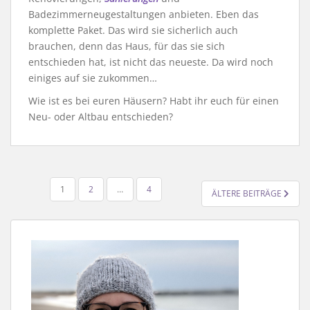
Badezimmerneugestaltungen anbieten. Eben das
komplette Paket. Das wird sie sicherlich auch
brauchen, denn das Haus, für das sie sich
entschieden hat, ist nicht das neueste. Da wird noch
einiges auf sie zukommen…
Wie ist es bei euren Häusern? Habt ihr euch für einen
Neu- oder Altbau entschieden?
SEITENNUMMERIERUNG
1
2
…
4
ÄLTERE BEITRÄGE
DER
BEITRÄGE