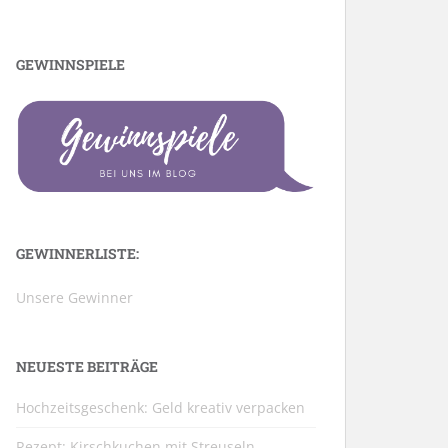
GEWINNSPIELE
GEWINNERLISTE:
Unsere Gewinner
NEUESTE BEITRÄGE
Hochzeitsgeschenk: Geld kreativ verpacken
Rezept: Kirschkuchen mit Streuseln