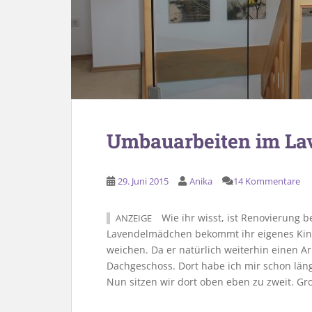
Umbauarbeiten im La
29. Juni 2015
Anika
14 Kommentare
Wie ihr wisst, ist Renovierung 
ANZEIGE
Lavendelmädchen bekommt ihr eigenes Ki
weichen. Da er natürlich weiterhin einen Arb
Dachgeschoss. Dort habe ich mir schon läng
Nun sitzen wir dort oben eben zu zweit. Gr