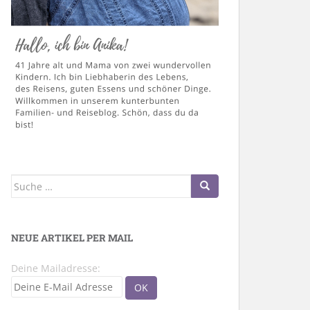
Suche
nach:
NEUE ARTIKEL PER MAIL
Deine Mailadresse: