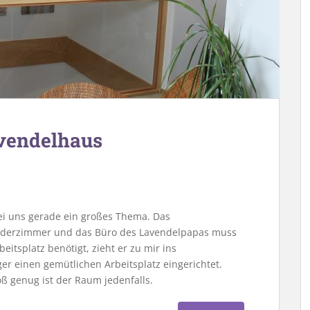
vendelhaus
bei uns gerade ein großes Thema. Das
nderzimmer und das Büro des Lavendelpapas muss
eitsplatz benötigt, zieht er zu mir ins
er einen gemütlichen Arbeitsplatz eingerichtet.
oß genug ist der Raum jedenfalls.