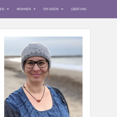
SEN
WOHNEN
DIY-IDEEN
ÜBER UNS