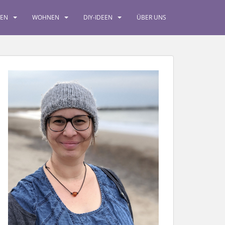
SEN
WOHNEN
DIY-IDEEN
ÜBER UNS