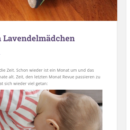
m Lavendelmädchen
r
ie Zeit. Schon wieder ist ein Monat um und das
te alt. Zeit, den letzten Monat Revue passieren zu
t sich wieder viel getan: