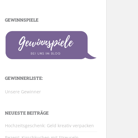
GEWINNSPIELE
GEWINNERLISTE:
Unsere Gewinner
NEUESTE BEITRÄGE
Hochzeitsgeschenk: Geld kreativ verpacken
Rezept: Kirschkuchen mit Streuseln