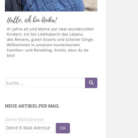
Suche
nach:
NEUE ARTIKEL PER MAIL
Deine Mailadresse: