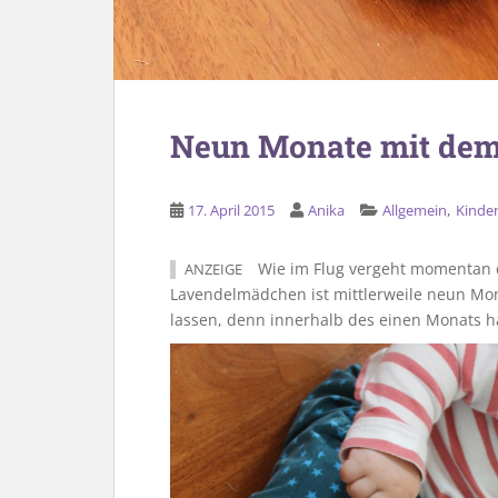
Neun Monate mit de
,
17. April 2015
Anika
Allgemein
Kinde
Wie im Flug vergeht momentan d
ANZEIGE
Lavendelmädchen ist mittlerweile neun Mona
lassen, denn innerhalb des einen Monats ha