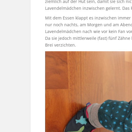
ziemlich auf der Hut sein, damit sie sich ni
Lavendelmädchen inzwischen gelernt. Das Ro
Mit dem Essen klappt es inzwischen immer 
nur noch nachts, am Morgen und am Abend. 
Lavendelmädchen nach wie vor kein Fan von Br
Da sie jedoch mittlerweile (fast) fünf Zäh
Brei verzichten.