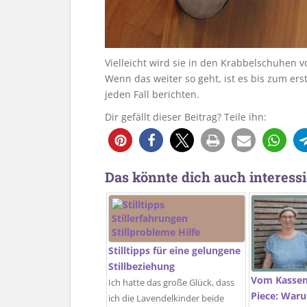
Vielleicht wird sie in den Krabbelschuhen v
Wenn das weiter so geht, ist es bis zum ers
jeden Fall berichten.
Dir gefällt dieser Beitrag? Teile ihn:
Das könnte dich auch interessi
Stilltipps für eine gelungene
Stillbeziehung
Vom Kasseng
Ich hatte das große Glück, dass
Piece: Waru
ich die Lavendelkinder beide