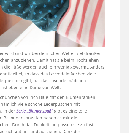
 wird und wir bei dem tollen Wetter viel draußen
hchen anzuziehen. Damit hat sie beim Hochziehen
rn die Füße werden auch ein wenig gewärmt. Anders
ehr flexibel, so dass das Lavendelmädchen viele
Lederpuschen gibt, hat das Lavendelmädchen
e ist eben eine Dame von Welt.
schühchen von Inch Blue mit den Blumenranken.
e nämlich viele schöne Lederpuschen mit
. In der
Serie „Blumenspaß“
gibt es eine tolle
n. Besonders angetan haben es mir die
hen. Durch das Dunkelblau passen sie zu fast
ie sich gut an- und ausziehen. Dank des