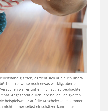
lbstständig sitzen, es zieht sich nun auch überall
 Füßchen. Teilweise noch etwas wacklig, aber es
n Versuchen war es unheimlich süß zu beobachten,
eut hat. Angespornt durch ihre neuen Fähigkeiten
wie beispielsweise auf die Kuschelecke im Zimmer
ch nicht immer selbst einschätzen kann, muss man