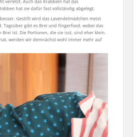
cht verletzt. Auch das Krabbeln hat das
bben hat sie dafür fast vollständig abgelegt.
besser. Gestillt wird das Lavendelmädchen meist
Tagsüber gibt es Brei und Fingerfood, wobei das
ei ist. Die Portionen, die sie isst, sind eher klein.
ne hat, werden wir demnächst wohl immer mehr auf