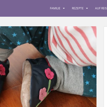
FAMILIE
REZEPTE
AUF REI