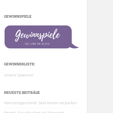
GEWINNSPIELE
GEWINNERLISTE:
Unsere Gewinner
NEUESTE BEITRÄGE
Hochzeitsgeschenk: Geld kreativ verpacken
Rezept: Kirschkuchen mit Streuseln