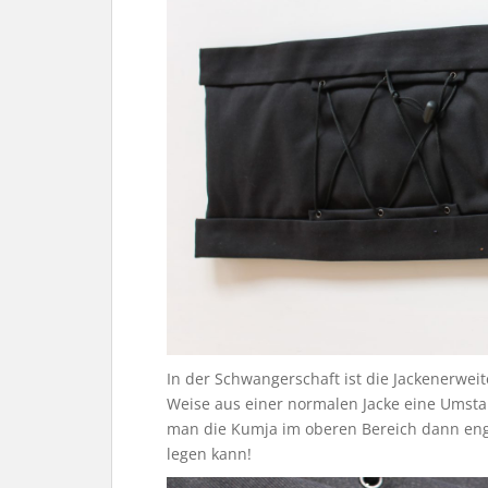
In der Schwangerschaft ist die Jackenerwei
Weise aus einer normalen Jacke eine Umsta
man die Kumja im oberen Bereich dann enger
legen kann!