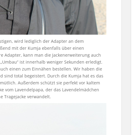
tigen, wird lediglich der Adapter an dem
eßend mit der Kumja ebenfalls über einen
e Adapter, kann man die Jackenerweiterung auch
 „Umbau“ ist innerhalb weniger Sekunden erledigt.
 auch einen zum Einnähen bestellen. Wir haben die
sind total begeistert. Durch die Kumja hat es das
tlich. Außerdem schützt sie perfekt vor kaltem
acke vom Lavendelpapa, der das Lavendelmädchen
ne Tragejacke verwandelt.