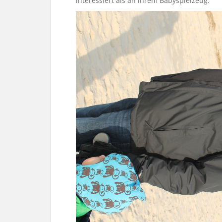
interessiert als an ihrem Babyspielzeug.