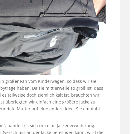
in großer Fan vom Kinderwagen, so dass wir sie
bytrage haben. Da sie mittlerweile so groß ist, dass
 es teilweise doch ziemlich kalt ist, brauchten wir
hst überlegten wir einfach eine größere Jacke zu
eundete Mutter auf eine andere Idee. Sie empfahl
e“, handelt es sich um eine Jackenerweiterung.
ßverschluss an der Jacke befestigen kann, wird die