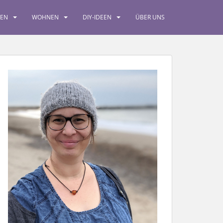
SEN
WOHNEN
DIY-IDEEN
ÜBER UNS