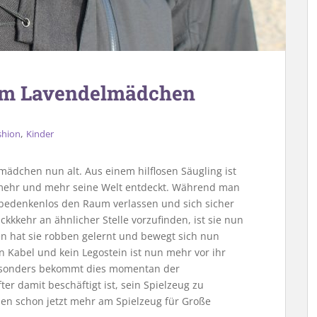
em Lavendelmädchen
,
shion
Kinder
ädchen nun alt. Aus einem hilflosen Säugling ist
 mehr und mehr seine Welt entdeckt. Während man
bedenkenlos den Raum verlassen und sich sicher
kkehr an ähnlicher Stelle vorzufinden, ist sie nun
en hat sie robben gelernt und bewegt sich nun
n Kabel und kein Legostein ist nun mehr vor ihr
 Besonders bekommt dies momentan der
r damit beschäftigt ist, sein Spielzeug zu
hen schon jetzt mehr am Spielzeug für Große