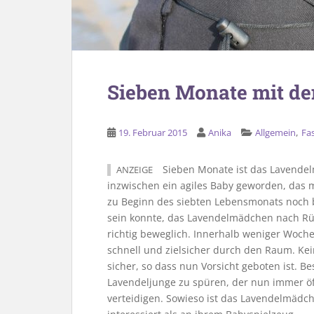
Sieben Monate mit d
,
19. Februar 2015
Anika
Allgemein
Fa
Sieben Monate ist das Lavendelm
ANZEIGE
inzwischen ein agiles Baby geworden, das
zu Beginn des siebten Lebensmonats noch 
sein konnte, das Lavendelmädchen nach Rück
richtig beweglich. Innerhalb weniger Woch
schnell und zielsicher durch den Raum. Kei
sicher, so dass nun Vorsicht geboten ist.
Lavendeljunge zu spüren, der nun immer öfte
verteidigen. Sowieso ist das Lavendelmädc