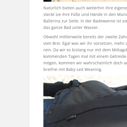
Natürlich bieten auch weiterhin ihre eigen
steckt sie ihre Füße und Hände in den Mund
Ballerina zur Seite. In der Badewanne ist s
das ganze Bad unter Wasser.
Obwohl mittlerweile bereits der zweite Zah
vom Brei. Egal was wir ihr vorsetzen, mehr a
rein. Da wir es bislang nur mit dem Mittags
kommenden Tagen mal mit einem Getreide-Ob
mögen, kommen wir wahrscheinlich doch au
breifrei mit Baby Led Weaning.