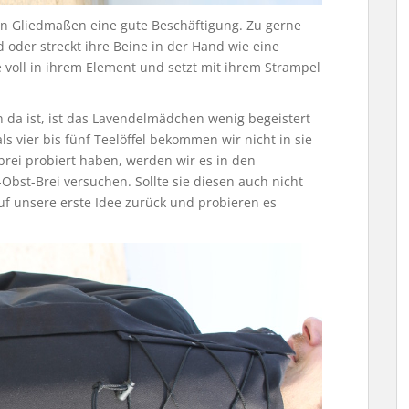
en Gliedmaßen eine gute Beschäftigung. Zu gerne
 oder streckt ihre Beine in der Hand wie eine
ie voll in ihrem Element und setzt mit ihrem Strampel
n da ist, ist das Lavendelmädchen wenig begeistert
ls vier bis fünf Teelöffel bekommen wir nicht in sie
brei probiert haben, werden wir es in den
st-Brei versuchen. Sollte sie diesen auch nicht
f unsere erste Idee zurück und probieren es