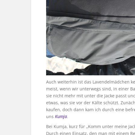
Auch weiterhin ist das Lavendelmädchen ke
meist, wenn wir unterwegs sind, in einer Ba
sie nicht mehr mit unter die Jacke passt und
etwas, was sie vor der Kälte schützt. Zunäc
kaufen, doch dann kam ich durch eine befr
uns
Kumja
.
Bei Kumja, kurz für „Komm unter meine Jack
Durch einen Einsatz, den man mit einem Rei