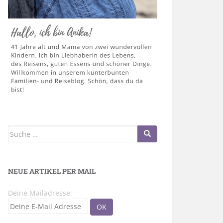
Suche
nach:
NEUE ARTIKEL PER MAIL
Deine Mailadresse: