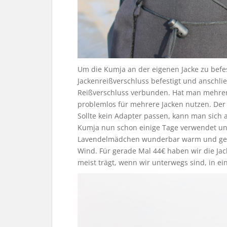
Um die Kumja an der eigenen Jacke zu befes
Jackenreißverschluss befestigt und anschli
Reißverschluss verbunden. Hat man mehrer
problemlos für mehrere Jacken nutzen. Der
Sollte kein Adapter passen, kann man sich
Kumja nun schon einige Tage verwendet und 
Lavendelmädchen wunderbar warm und gemü
Wind. Für gerade Mal 44€ haben wir die J
meist trägt, wenn wir unterwegs sind, in ei