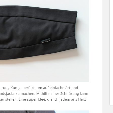
terung Kumja perfekt, um auf einfache Art und
ndsjacke zu machen. Mithilfe einer Schnürung kann
 stellen. Eine super Idee, die ich jedem ans Herz