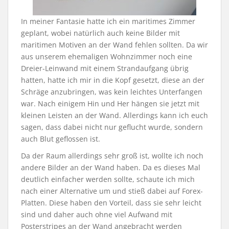
In meiner Fantasie hatte ich ein maritimes Zimmer
geplant, wobei natürlich auch keine Bilder mit
maritimen Motiven an der Wand fehlen sollten. Da wir
aus unserem ehemaligen Wohnzimmer noch eine
Dreier-Leinwand mit einem Strandaufgang übrig
hatten, hatte ich mir in die Kopf gesetzt, diese an der
Schräge anzubringen, was kein leichtes Unterfangen
war. Nach einigem Hin und Her hängen sie jetzt mit
kleinen Leisten an der Wand. Allerdings kann ich euch
sagen, dass dabei nicht nur geflucht wurde, sondern
auch Blut geflossen ist.
Da der Raum allerdings sehr groß ist, wollte ich noch
andere Bilder an der Wand haben. Da es dieses Mal
deutlich einfacher werden sollte, schaute ich mich
nach einer Alternative um und stieß dabei auf Forex-
Platten. Diese haben den Vorteil, dass sie sehr leicht
sind und daher auch ohne viel Aufwand mit
Posterstripes an der Wand angebracht werden