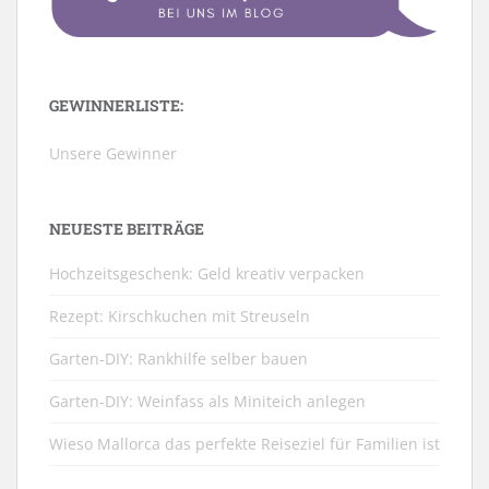
GEWINNERLISTE:
Unsere Gewinner
NEUESTE BEITRÄGE
Hochzeitsgeschenk: Geld kreativ verpacken
Rezept: Kirschkuchen mit Streuseln
Garten-DIY: Rankhilfe selber bauen
Garten-DIY: Weinfass als Miniteich anlegen
Wieso Mallorca das perfekte Reiseziel für Familien ist