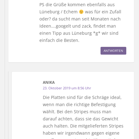
PS die Grüße kommen ebenfalls aus
Lüneburg / Echem
was für ein Zufall
oder? da sucht man seit Monaten nach
Ideen….googelt und zack, findet man
einen Tipp aus Lüneburg *g* wir sind
einfach die Besten.
ANTWORTEN
ANIKA
23. Oktober 2019 um 8:56 Uhr
Die Platten sind für die Schräge ideal,
wenn man die richtige Befestigung
wählt. Bei den Stripes muss man
darauf achten, dass sie das Gewicht
auch halten. Die mitgelieferten Stripes
haben wir irgendwann gegen eigene