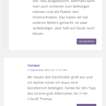
von Tesa ausgetauscht. Alternativ kann
man auch Schienen zum Befestigen
nehmen und die Platten dort
hineinschieben. Das haben wir bei
anderen Bildern gemacht. Ist zwar
aufwändiger, aber hält auf Dauer auch
besser.
ANTWORTEN
THOMAS
3. September 2013 um 17:31 Uhr
Wir bauen den Dachboden groß aus und
ich dachte schon ich muss mich
künstlerisch betätigen. Danke für den Tipp
das ist eine gute Alternative.<br /><br
/>Gruß Thomas