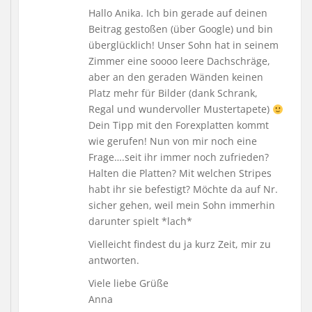
Hallo Anika. Ich bin gerade auf deinen
Beitrag gestoßen (über Google) und bin
überglücklich! Unser Sohn hat in seinem
Zimmer eine soooo leere Dachschräge,
aber an den geraden Wänden keinen
Platz mehr für Bilder (dank Schrank,
Regal und wundervoller Mustertapete)
Dein Tipp mit den Forexplatten kommt
wie gerufen! Nun von mir noch eine
Frage….seit ihr immer noch zufrieden?
Halten die Platten? Mit welchen Stripes
habt ihr sie befestigt? Möchte da auf Nr.
sicher gehen, weil mein Sohn immerhin
darunter spielt *lach*
Vielleicht findest du ja kurz Zeit, mir zu
antworten.
Viele liebe Grüße
Anna