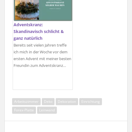
Adventskranz:
Skandinavisch schlicht &
ganz natürlich
Bereits seit vielen Jahren treffe
ich mich in der Woche vor dem
ersten Advent mit meiner besten
Freundin zum Adventskranz…
Arbeitszimmer
Deko
Dekoration
Einrichtung
Forex-Platte
Leinwand