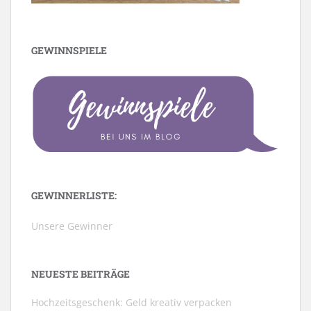
GEWINNSPIELE
GEWINNERLISTE:
Unsere Gewinner
NEUESTE BEITRÄGE
Hochzeitsgeschenk: Geld kreativ verpacken