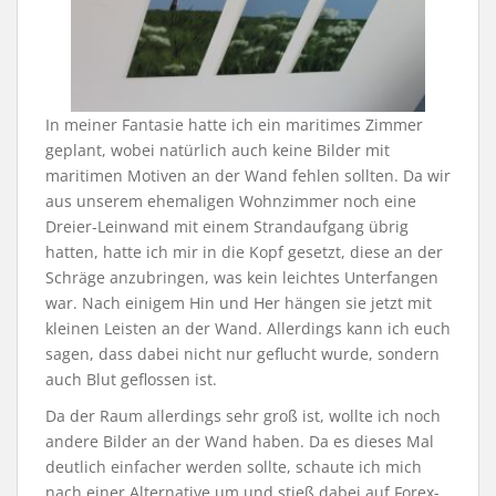
In meiner Fantasie hatte ich ein maritimes Zimmer
geplant, wobei natürlich auch keine Bilder mit
maritimen Motiven an der Wand fehlen sollten. Da wir
aus unserem ehemaligen Wohnzimmer noch eine
Dreier-Leinwand mit einem Strandaufgang übrig
hatten, hatte ich mir in die Kopf gesetzt, diese an der
Schräge anzubringen, was kein leichtes Unterfangen
war. Nach einigem Hin und Her hängen sie jetzt mit
kleinen Leisten an der Wand. Allerdings kann ich euch
sagen, dass dabei nicht nur geflucht wurde, sondern
auch Blut geflossen ist.
Da der Raum allerdings sehr groß ist, wollte ich noch
andere Bilder an der Wand haben. Da es dieses Mal
deutlich einfacher werden sollte, schaute ich mich
nach einer Alternative um und stieß dabei auf Forex-