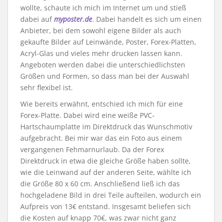
wollte, schaute ich mich im Internet um und stieß
dabei auf
myposter.de
. Dabei handelt es sich um einen
Anbieter, bei dem sowohl eigene Bilder als auch
gekaufte Bilder auf Leinwände, Poster, Forex-Platten,
Acryl-Glas und vieles mehr drucken lassen kann.
Angeboten werden dabei die unterschiedlichsten
Größen und Formen, so dass man bei der Auswahl
sehr flexibel ist.
Wie bereits erwähnt, entschied ich mich für eine
Forex-Platte. Dabei wird eine weiße PVC-
Hartschaumplatte im Direktdruck das Wunschmotiv
aufgebracht. Bei mir war das ein Foto aus einem
vergangenen Fehmarnurlaub. Da der Forex
Direktdruck in etwa die gleiche Größe haben sollte,
wie die Leinwand auf der anderen Seite, wählte ich
die Größe 80 x 60 cm. Anschließend ließ ich das
hochgeladene Bild in drei Teile aufteilen, wodurch ein
Aufpreis von 13€ entstand. Insgesamt beliefen sich
die Kosten auf knapp 70€, was zwar nicht ganz