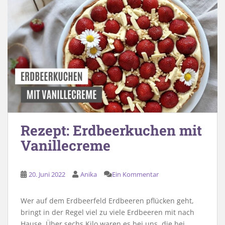
Rezept: Erdbeerkuchen mit
Vanillecreme
20. Juni 2022
Anika
Ein Kommentar
Wer auf dem Erdbeerfeld Erdbeeren pflücken geht,
bringt in der Regel viel zu viele Erdbeeren mit nach
Hause. Über sechs Kilo waren es bei uns, die bei