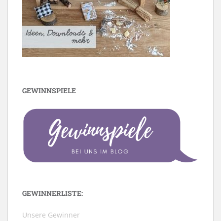
GEWINNSPIELE
GEWINNERLISTE:
Unsere Gewinner