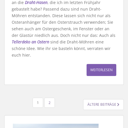
an die
Draht-Hasen
, die ich im letzten Frühjahr
gebastelt habe? Passend dazu sind nun Draht-
Möhren entstanden. Diese lassen sich nicht nur als
Osteranhänger für den Osterstrauch verwenden; Sie
sehen auch am Ostergeschenk, im Fenster oder an
der Glastür niedlich aus. Doch nicht nur das: Auch als
Tellerdeko an Ostern
sind die Draht-Möhren eine
schöne Idee. Wie ihr sie basteln könnt, verraten wir
euch hier.
WEITERLESEN
SEITENNUMMERIERUNG
1
2
ÄLTERE BEITRÄGE
DER
BEITRÄGE