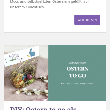
Moos und selbstgefilzten Ostereiern gefüllt, auf
unserem Couchtisch.
WEITERLESEN
DIY: Ostern to go als