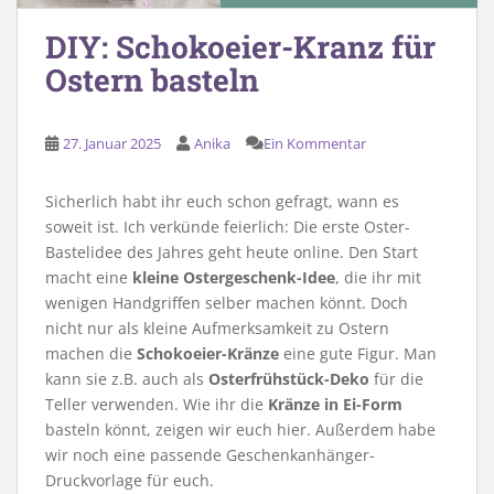
DIY: Schokoeier-Kranz für
Ostern basteln
27. Januar 2025
Anika
Ein Kommentar
Sicherlich habt ihr euch schon gefragt, wann es
soweit ist. Ich verkünde feierlich: Die erste Oster-
Bastelidee des Jahres geht heute online. Den Start
macht eine
kleine Ostergeschenk-Idee
, die ihr mit
wenigen Handgriffen selber machen könnt. Doch
nicht nur als kleine Aufmerksamkeit zu Ostern
machen die
Schokoeier-Kränze
eine gute Figur. Man
kann sie z.B. auch als
Osterfrühstück-Deko
für die
Teller verwenden. Wie ihr die
Kränze in Ei-Form
basteln könnt, zeigen wir euch hier. Außerdem habe
wir noch eine passende Geschenkanhänger-
Druckvorlage für euch.