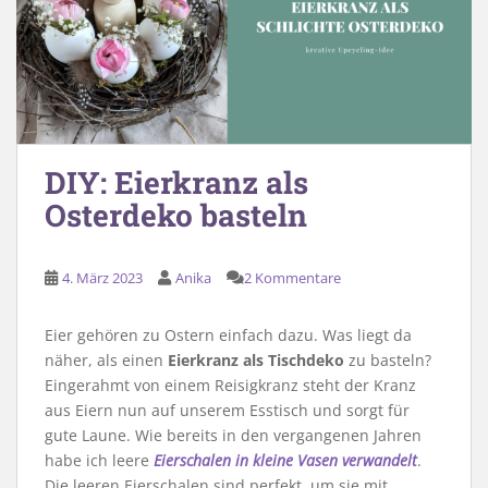
DIY: Eierkranz als
Osterdeko basteln
4. März 2023
Anika
2 Kommentare
Eier gehören zu Ostern einfach dazu. Was liegt da
näher, als einen
Eierkranz als Tischdeko
zu basteln?
Eingerahmt von einem Reisigkranz steht der Kranz
aus Eiern nun auf unserem Esstisch und sorgt für
gute Laune. Wie bereits in den vergangenen Jahren
habe ich leere
Eierschalen in kleine Vasen verwandelt
.
Die leeren Eierschalen sind perfekt, um sie mit