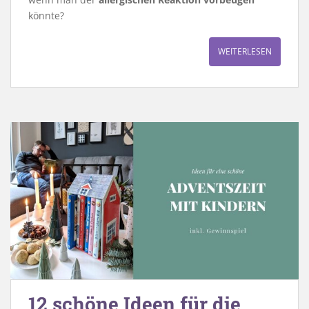
könnte?
WEITERLESEN
12 schöne Ideen für die