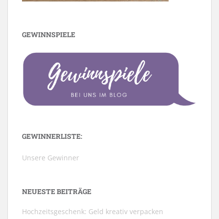
GEWINNSPIELE
GEWINNERLISTE:
Unsere Gewinner
NEUESTE BEITRÄGE
Hochzeitsgeschenk: Geld kreativ verpacken