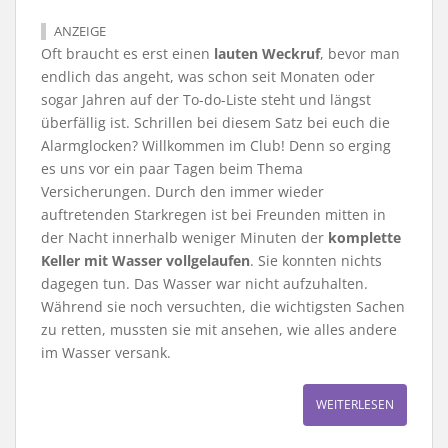
ANZEIGE
Oft braucht es erst einen
lauten
Weckruf
, bevor man
endlich das angeht, was schon seit Monaten oder
sogar Jahren auf der To-do-Liste steht und längst
überfällig ist. Schrillen bei diesem Satz bei euch die
Alarmglocken? Willkommen im Club! Denn so erging
es uns vor ein paar Tagen beim Thema
Versicherungen. Durch den immer wieder
auftretenden Starkregen ist bei Freunden mitten in
der Nacht innerhalb weniger Minuten der
komplette
Keller mit Wasser vollgelaufen
. Sie konnten nichts
dagegen tun. Das Wasser war nicht aufzuhalten.
Während sie noch versuchten, die wichtigsten Sachen
zu retten, mussten sie mit ansehen, wie alles andere
im Wasser versank.
WEITERLESEN