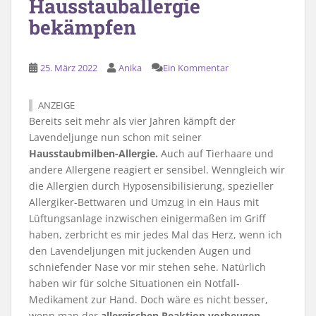
Hausstauballergie
bekämpfen
25. März 2022
Anika
Ein Kommentar
ANZEIGE
Bereits seit mehr als vier Jahren kämpft der
Lavendeljunge nun schon mit seiner
Hausstaubmilben-Allergie.
Auch auf Tierhaare und
andere Allergene reagiert er sensibel. Wenngleich wir
die Allergien durch Hyposensibilisierung, spezieller
Allergiker-Bettwaren und Umzug in ein Haus mit
Lüftungsanlage inzwischen einigermaßen im Griff
haben, zerbricht es mir jedes Mal das Herz, wenn ich
den Lavendeljungen mit juckenden Augen und
schniefender Nase vor mir stehen sehe. Natürlich
haben wir für solche Situationen ein Notfall-
Medikament zur Hand. Doch wäre es nicht besser,
wenn man der
allergischen Reaktion vorbeugen