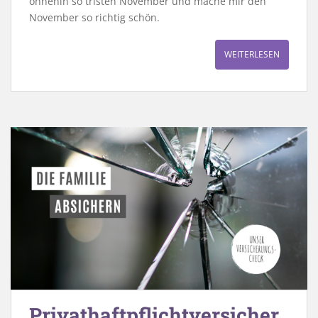
ohnehin so tristen November und mache mir den
November so richtig schön.
WEITERLESEN
Privathaftpflichtversicher