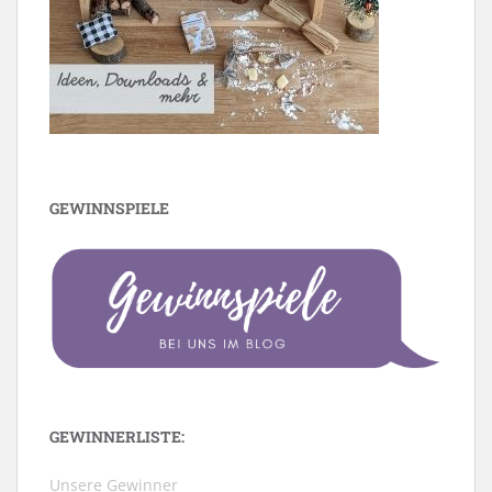
GEWINNSPIELE
GEWINNERLISTE:
Unsere Gewinner