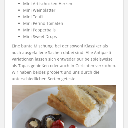
Mini Artischocken Herzen
Mini Weinblätter
Mini Teufli
Mini Perino Tomaten
Mini Pepperballs
Mini Sweet Drops
Eine bunte Mischung, bei der sowohl Klassiker als
auch ausgefallene Sachen dabei sind. Alle Antipasti
Variationen lassen sich entweder pur beispielsweise
als Tapas genießen oder auch in Gerichten verkochen.
Wir haben beides probiert und uns durch die
unterschiedlichen Sorten getestet.