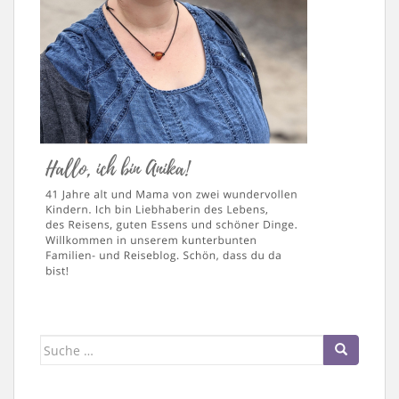
Suche
nach: