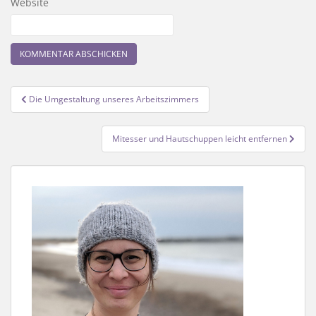
Website
Beitragsnavigation
Die Umgestaltung unseres Arbeitszimmers
Mitesser und Hautschuppen leicht entfernen