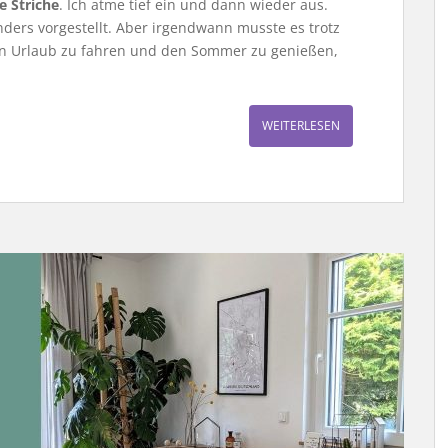
e Striche
. Ich atme tief ein und dann wieder aus.
nders vorgestellt. Aber irgendwann musste es trotz
 den Urlaub zu fahren und den Sommer zu genießen,
WEITERLESEN