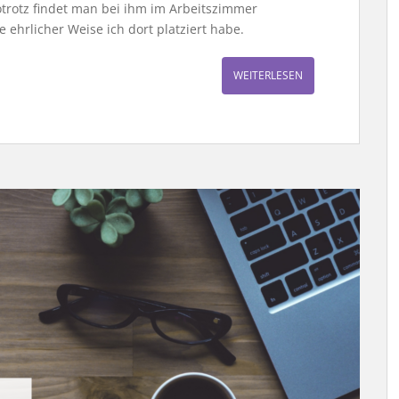
otrotz findet man bei ihm im Arbeitszimmer
e ehrlicher Weise ich dort platziert habe.
WEITERLESEN