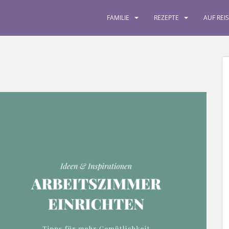
FAMILIE
REZEPTE
AUF REI