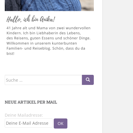
Suche
nach:
NEUE ARTIKEL PER MAIL
Deine Mailadresse: