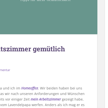
itszimmer gemütlich
mmentar
pa und ich im
Homeoffice
. Wir beiden haben bei uns
das wir nach unseren Anforderungen und Wünschen
ts vor einiger Zeit
mein Arbeitszimmer
gezeigt habe,
r vom Lavendelpapa werfen. Anders als ich mag er es