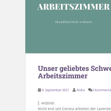
Unser geliebtes Schw
Arbeitszimmer
8. September 2021
Anika
2 Kommenta
ANZEIGE
Nicht erst seit Corona arbeiten der Lavend