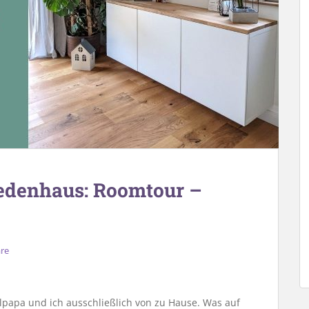
edenhaus: Roomtour –
re
elpapa und ich ausschließlich von zu Hause. Was auf