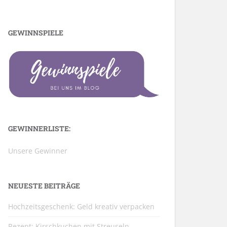
GEWINNSPIELE
GEWINNERLISTE:
Unsere Gewinner
NEUESTE BEITRÄGE
Hochzeitsgeschenk: Geld kreativ verpacken
Rezept: Kirschkuchen mit Streuseln