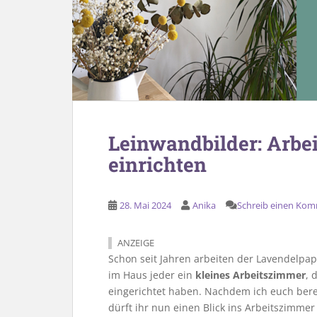
Leinwandbilder: Arbe
einrichten
28. Mai 2024
Anika
Schreib einen Ko
ANZEIGE
Schon seit Jahren arbeiten der Lavendelpa
im Haus jeder ein
kleines Arbeitszimmer
, 
eingerichtet haben. Nachdem ich euch berei
dürft ihr nun einen Blick ins Arbeitszimme