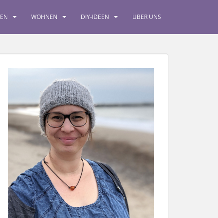
SEN
WOHNEN
DIY-IDEEN
ÜBER UNS