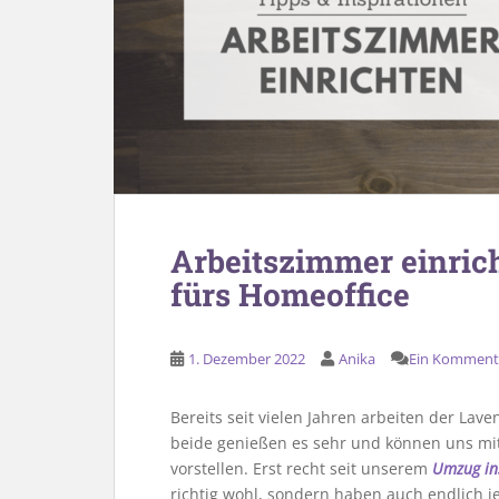
Arbeitszimmer einrich
fürs Homeoffice
1. Dezember 2022
Anika
Ein Komment
Bereits seit vielen Jahren arbeiten der Lav
beide genießen es sehr und können uns mit
vorstellen. Erst recht seit unserem
Umzug in
richtig wohl, sondern haben auch endlich je