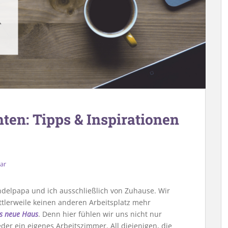
ten: Tipps & Inspirationen
ar
endelpapa und ich ausschließlich von Zuhause. Wir
tlerweile keinen anderen Arbeitsplatz mehr
s neue Haus
. Denn hier fühlen wir uns nicht nur
der ein eigenes Arbeitszimmer. All diejenigen, die