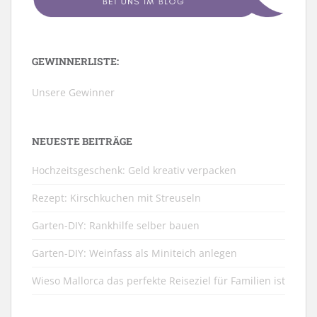
GEWINNERLISTE:
Unsere Gewinner
NEUESTE BEITRÄGE
Hochzeitsgeschenk: Geld kreativ verpacken
Rezept: Kirschkuchen mit Streuseln
Garten-DIY: Rankhilfe selber bauen
Garten-DIY: Weinfass als Miniteich anlegen
Wieso Mallorca das perfekte Reiseziel für Familien ist