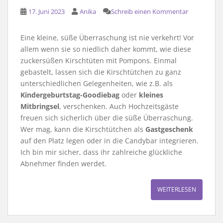
17. Juni 2023
Anika
Schreib einen Kommentar
Eine kleine, süße Überraschung ist nie verkehrt! Vor
allem wenn sie so niedlich daher kommt, wie diese
zuckersüßen Kirschtüten mit Pompons. Einmal
gebastelt, lassen sich die Kirschtütchen zu ganz
unterschiedlichen Gelegenheiten, wie z.B. als
Kindergeburtstag-Goodiebag
oder
kleines
Mitbringsel
, verschenken. Auch Hochzeitsgäste
freuen sich sicherlich über die süße Überraschung.
Wer mag, kann die Kirschtütchen als
Gastgeschenk
auf den Platz legen oder in die Candybar integrieren.
Ich bin mir sicher, dass ihr zahlreiche glückliche
Abnehmer finden werdet.
WEITERLESEN