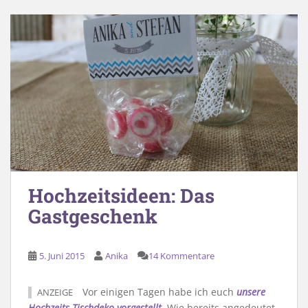
Hochzeitsideen: Das
Gastgeschenk
5. Juni 2015
Anika
14 Kommentare
Vor einigen Tagen habe ich euch
unsere
ANZEIGE
Hochzeits-Tischdeko vorgestellt
. Wie bereits angedeutet,