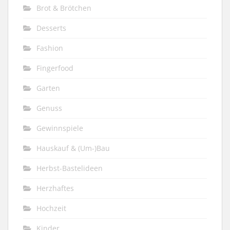
Brot & Brötchen
Desserts
Fashion
Fingerfood
Garten
Genuss
Gewinnspiele
Hauskauf & (Um-)Bau
Herbst-Bastelideen
Herzhaftes
Hochzeit
Kinder