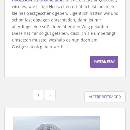
wird es, wie es bei Hochzeiten oft üblich ist, auch ein
kleines Gastgeschenk geben. Eigentlich hatten wir uns
schon fast dagegen entschieden, dann ist mir
allerdings eine süße Idee über den Weg gelaufen.
Diese hat mir so gut gefallen, dass ich sie umbedingt
umsetzen musste, weshalb es nun doch ein
Gastgeschenk geben wird.
WEITERLESEN
SEITENNUMMERIERUNG
1
2
ÄLTERE BEITRÄGE
DER
BEITRÄGE