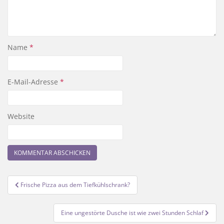
Name
*
E-Mail-Adresse
*
Website
Beitragsnavigation
Frische Pizza aus dem Tiefkühlschrank?
Eine ungestörte Dusche ist wie zwei Stunden Schlaf