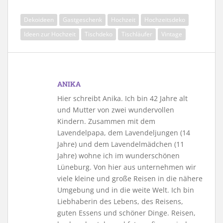
Dekoideen
Gastgeschenk
Hochzeit
Hochzeitsdeko
Ideen zur Hochzeit
Tischdeko
Tischläufer
Vintage
ANIKA
Hier schreibt Anika. Ich bin 42 Jahre alt
und Mutter von zwei wundervollen
Kindern. Zusammen mit dem
Lavendelpapa, dem Lavendeljungen (14
Jahre) und dem Lavendelmädchen (11
Jahre) wohne ich im wunderschönen
Lüneburg. Von hier aus unternehmen wir
viele kleine und große Reisen in die nähere
Umgebung und in die weite Welt. Ich bin
Liebhaberin des Lebens, des Reisens,
guten Essens und schöner Dinge. Reisen,