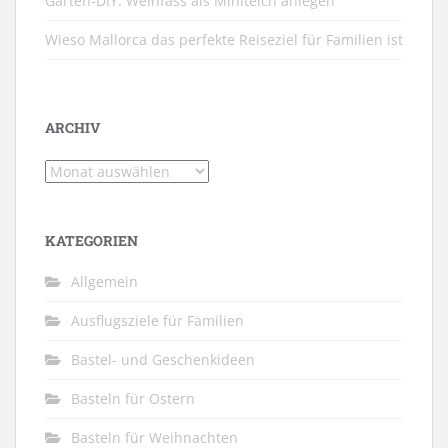
Garten-DIY: Weinfass als Miniteich anlegen
Wieso Mallorca das perfekte Reiseziel für Familien ist
ARCHIV
Archiv
KATEGORIEN
Allgemein
Ausflugsziele für Familien
Bastel- und Geschenkideen
Basteln für Ostern
Basteln für Weihnachten