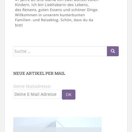
Suche
nach:
NEUE ARTIKEL PER MAIL
Deine Mailadresse: