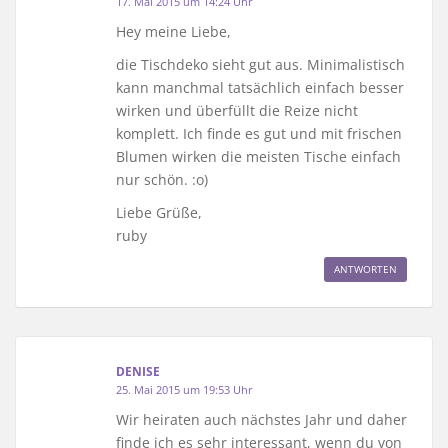
17. Mai 2015 um 14:24 Uhr
Hey meine Liebe,
die Tischdeko sieht gut aus. Minimalistisch
kann manchmal tatsächlich einfach besser
wirken und überfüllt die Reize nicht
komplett. Ich finde es gut und mit frischen
Blumen wirken die meisten Tische einfach
nur schön. :o)
Liebe Grüße,
ruby
ANTWORTEN
DENISE
25. Mai 2015 um 19:53 Uhr
Wir heiraten auch nächstes Jahr und daher
finde ich es sehr interessant, wenn du von