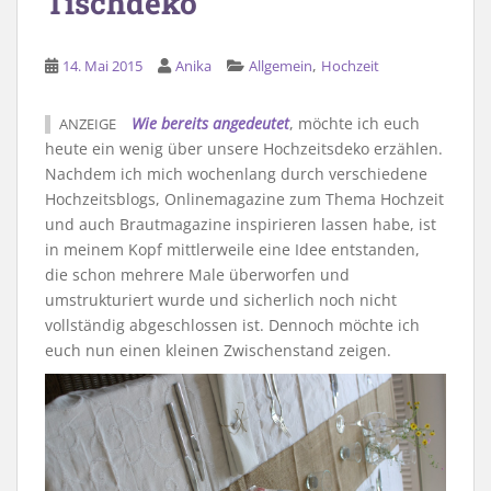
Tischdeko
,
14. Mai 2015
Anika
Allgemein
Hochzeit
Wie bereits angedeutet
, möchte ich euch
ANZEIGE
heute ein wenig über unsere Hochzeitsdeko erzählen.
Nachdem ich mich wochenlang durch verschiedene
Hochzeitsblogs, Onlinemagazine zum Thema Hochzeit
und auch Brautmagazine inspirieren lassen habe, ist
in meinem Kopf mittlerweile eine Idee entstanden,
die schon mehrere Male überworfen und
umstrukturiert wurde und sicherlich noch nicht
vollständig abgeschlossen ist. Dennoch möchte ich
euch nun einen kleinen Zwischenstand zeigen.